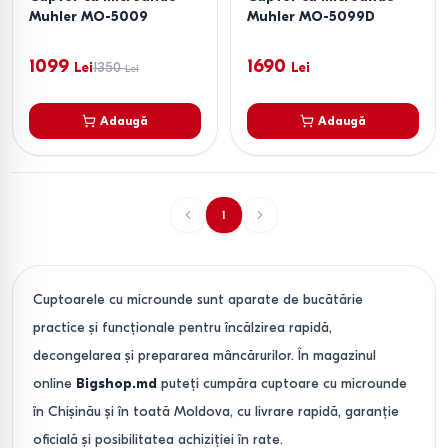
Muhler MO-5009
Muhler MO-5099D
1099
1690
Lei
1350
Lei
Lei
Adaugă
Adaugă
1
Cuptoarele cu microunde sunt aparate de bucătărie
practice și funcționale pentru încălzirea rapidă,
decongelarea și prepararea mâncărurilor. În magazinul
online
Bigshop.md
puteți cumpăra cuptoare cu microunde
în Chișinău și în toată Moldova, cu livrare rapidă, garanție
oficială și posibilitatea achiziției în rate.