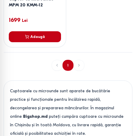
MPM 20 KMM-12
1699
Lei
Adaugă
1
Cuptoarele cu microunde sunt aparate de bucătărie
practice și funcționale pentru încălzirea rapidă,
decongelarea și prepararea mâncărurilor. În magazinul
online
Bigshop.md
puteți cumpăra cuptoare cu microunde
în Chișinău și în toată Moldova, cu livrare rapidă, garanție
oficială și posibilitatea achiziției în rate.