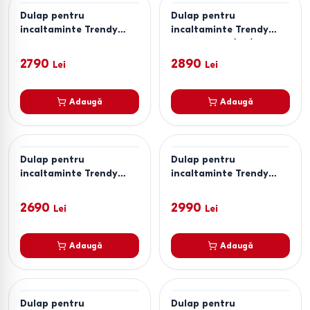
Dulap pentru
Dulap pentru
incaltaminte Trendy
incaltaminte Trendy
Drago Alb
Fiona Stejar (Bej)
2790
2890
Lei
Lei
Adaugă
Adaugă
Dulap pentru
Dulap pentru
incaltaminte Trendy
incaltaminte Trendy
Fiona Stejar
Oslo Gri
(Bej)/Antracit (Gri)
2690
2990
Lei
Lei
Adaugă
Adaugă
Dulap pentru
Dulap pentru