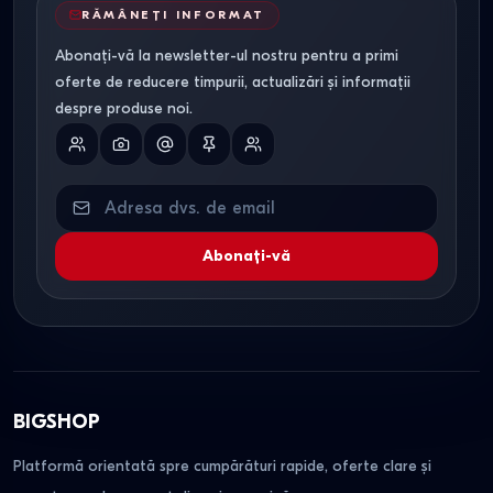
RĂMÂNEȚI INFORMAT
Abonați-vă la newsletter-ul nostru pentru a primi
oferte de reducere timpurii, actualizări și informații
despre produse noi.
Abonați-vă
BIGSHOP
Platformă orientată spre cumpărături rapide, oferte clare și