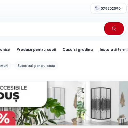
079202090
ronice
Produse pentru copii
Casa si gradina
Instalatii termi
rturi
Suporturi pentru boxe