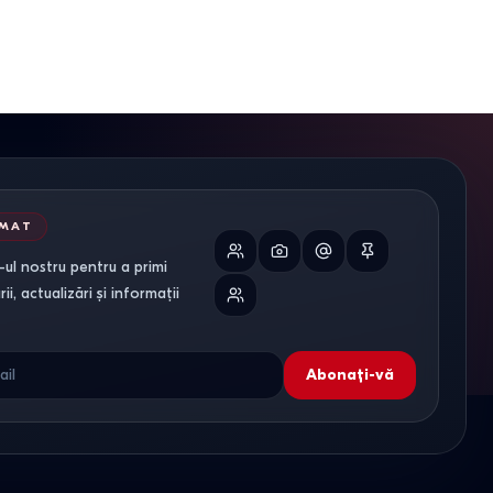
RMAT
ul nostru pentru a primi
i, actualizări și informații
Abonați-vă