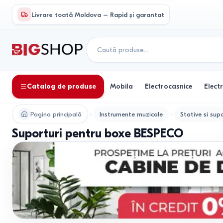
Livrare toată Moldova – Rapid și garantat
Catalog de produse
Mobila
Electrocasnice
Elect
Pagina principală
Instrumente muzicale
Stative si supo
Suporturi pentru boxe BESPECO