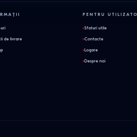
RMAȚII
PENTRU UTILIZAT
uri
Sfaturi utile
ii de livrare
Contacte
ap
Logare
Despre noi