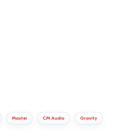
Master
CM Audio
Gravity