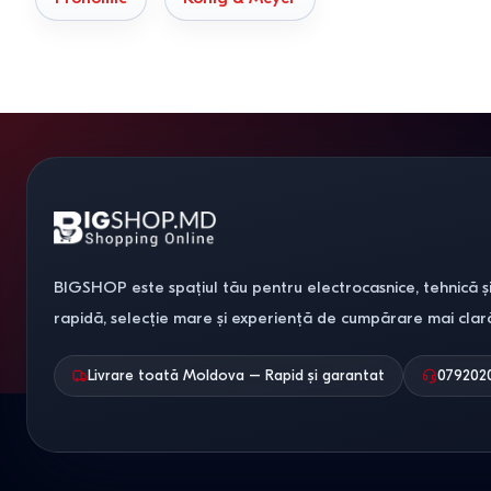
BIGSHOP este spațiul tău pentru electrocasnice, tehnică și
rapidă, selecție mare și experiență de cumpărare mai clar
Livrare toată Moldova – Rapid și garantat
079202