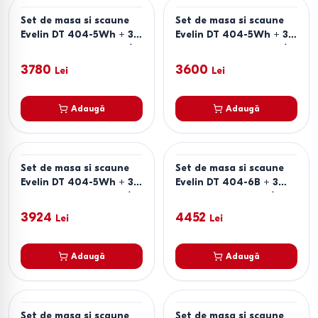
Set de masa si scaune
Set de masa si scaune
Evelin DT 404-5Wh + 3
Evelin DT 404-5Wh + 3
scaune YTC-064 Wh /
scaune YTC-064 Wh /
BJORN-24 (Light Beige)
UF910-01 (Light Beige)
3780
3600
Lei
Lei
Adaugă
Adaugă
Set de masa si scaune
Set de masa si scaune
Evelin DT 404-5Wh + 3
Evelin DT 404-6B + 3
scaune YTC-078 Wh /
scaune YTC-055 B /
UF885-14 (Grey)
BLU-14 (Dark Grey)
3924
4452
Lei
Lei
Adaugă
Adaugă
Set de masa si scaune
Set de masa si scaune