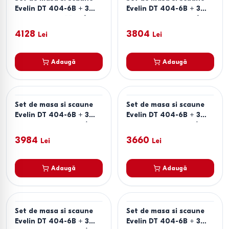
Evelin DT 404-6B + 3
Evelin DT 404-6B + 3
scaune YTC-055 B /
scuane YTC-064 B /
UF885-15 (Dark Grey)
BLU-14 (Dark Grey)
4128
3804
Lei
Lei
Adaugă
Adaugă
Set de masa si scaune
Set de masa si scaune
Evelin DT 404-6B + 3
Evelin DT 404-6B + 3
scaune YTC-064 B /
scaune YTC-078 B /
UF885-15 (Dark Grey)
BJORN-13 (Grey)
3984
3660
Lei
Lei
Adaugă
Adaugă
Set de masa si scaune
Set de masa si scaune
Evelin DT 404-6B + 3
Evelin DT 404-6B + 3