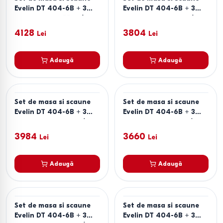
Evelin DT 404-6B + 3
Evelin DT 404-6B + 3
scaune YTC-055 B /
scuane YTC-064 B /
UF885-15 (Dark Grey)
BLU-14 (Dark Grey)
4128
3804
Lei
Lei
Adaugă
Adaugă
Set de masa si scaune
Set de masa si scaune
Evelin DT 404-6B + 3
Evelin DT 404-6B + 3
scaune YTC-064 B /
scaune YTC-078 B /
UF885-15 (Dark Grey)
BJORN-13 (Grey)
3984
3660
Lei
Lei
Adaugă
Adaugă
Set de masa si scaune
Set de masa si scaune
Evelin DT 404-6B + 3
Evelin DT 404-6B + 3