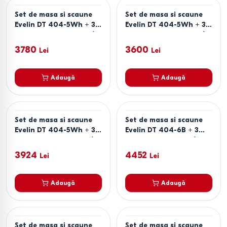
Set de masa si scaune
Set de masa si scaune
Evelin DT 404-5Wh + 3
Evelin DT 404-5Wh + 3
scaune YTC-064 Wh /
scaune YTC-064 Wh /
BJORN-24 (Light Beige)
UF910-01 (Light Beige)
3780
3600
Lei
Lei
Adaugă
Adaugă
Set de masa si scaune
Set de masa si scaune
Evelin DT 404-5Wh + 3
Evelin DT 404-6B + 3
scaune YTC-078 Wh /
scaune YTC-055 B /
UF885-14 (Grey)
BLU-14 (Dark Grey)
3924
4452
Lei
Lei
Adaugă
Adaugă
Set de masa si scaune
Set de masa si scaune