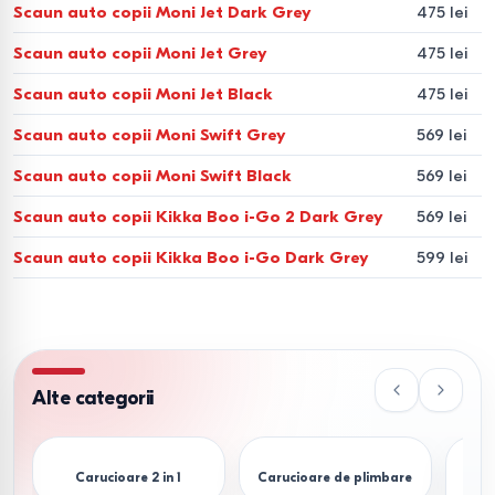
Scaun auto copii Moni Jet Dark Grey
475 lei
Scaun auto copii Moni Jet Grey
475 lei
Scaun auto copii Moni Jet Black
475 lei
Scaun auto copii Moni Swift Grey
569 lei
Scaun auto copii Moni Swift Black
569 lei
Scaun auto copii Kikka Boo i-Go 2 Dark Grey
569 lei
Scaun auto copii Kikka Boo i-Go Dark Grey
599 lei
Alte categorii
Carucioare 2 in 1
Carucioare de plimbare
C