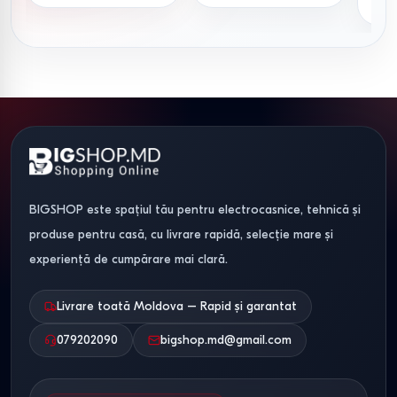
BIGSHOP este spațiul tău pentru electrocasnice, tehnică și
produse pentru casă, cu livrare rapidă, selecție mare și
experiență de cumpărare mai clară.
Livrare toată Moldova – Rapid și garantat
079202090
bigshop.md@gmail.com