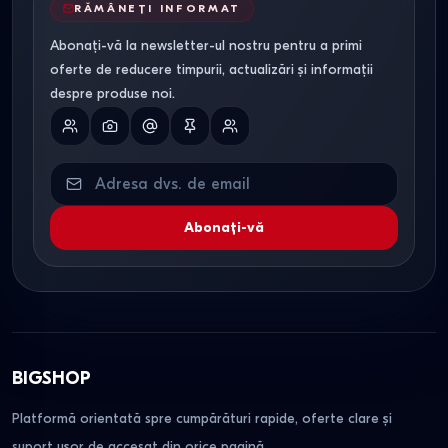
RĂMÂNEȚI INFORMAT
Abonați-vă la newsletter-ul nostru pentru a primi
oferte de reducere timpurii, actualizări și informații
despre produse noi.
Abonați-vă
BIGSHOP
Platformă orientată spre cumpărături rapide, oferte clare și
suport ușor de accesat din orice pagină.