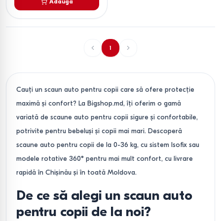
Adaugă
1
Cauți un scaun auto pentru copii care să ofere protecție
maximă și confort? La Bigshop.md, îți oferim o gamă
variată de scaune auto pentru copii sigure și confortabile,
potrivite pentru bebeluși și copii mai mari. Descoperă
scaune auto pentru copii de la 0-36 kg, cu sistem Isofix sau
modele rotative 360° pentru mai mult confort, cu livrare
rapidă în Chișinău și în toată Moldova.
De ce să alegi un scaun auto
pentru copii de la noi?