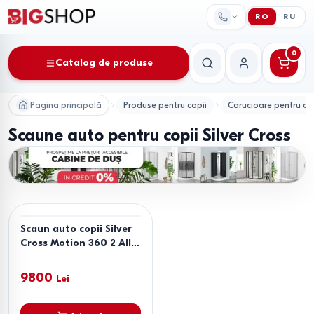
RO
RU
0
Catalog de produse
Căutare
Contul meu
Pagina principală
Produse pentru copii
Carucioare pentru co
Scaune auto pentru copii Silver Cross
Scaun auto copii Silver
Cross Motion 360 2 All
Size Space
9800
Lei