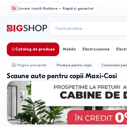
Livrare toată Moldova – Rapid și garantat
Catalog de produse
Mobila
Electrocasnice
Elect
Pagina principală
Produse pentru copii
Carucioare pen
Scaune auto pentru copii Maxi-Cosi