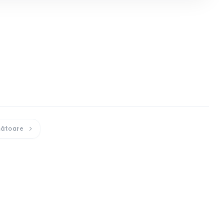
ătoare