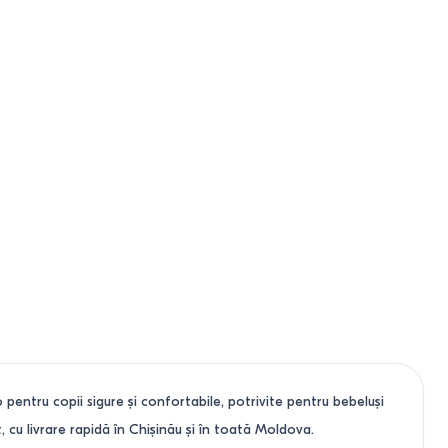
entru copii sigure și confortabile, potrivite pentru bebeluși
 cu livrare rapidă în Chișinău și în toată Moldova.