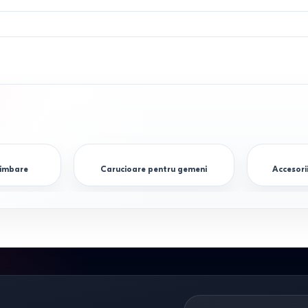
limbare
Carucioare pentru gemeni
Accesori