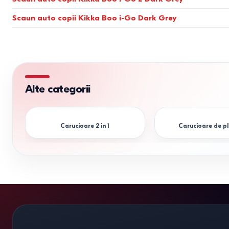
Scaun auto copii Kikka Boo i-Go Dark Grey
Alte categorii
Carucioare 2 in 1
Carucioare de p