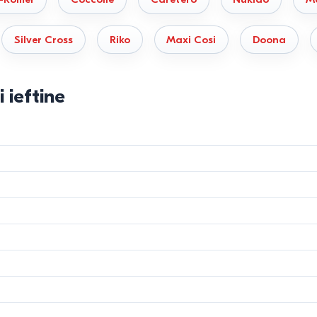
Silver Cross
Riko
Maxi Cosi
Doona
 ieftine