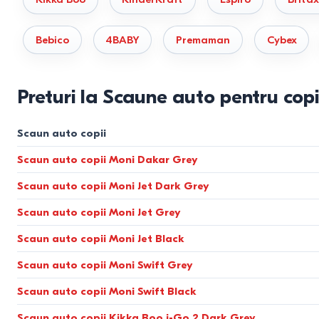
Bebico
4BABY
Premaman
Cybex
Preturi la Scaune auto pentru copii
Scaun auto copii
Scaun auto copii Moni Dakar Grey
Scaun auto copii Moni Jet Dark Grey
Scaun auto copii Moni Jet Grey
Scaun auto copii Moni Jet Black
Scaun auto copii Moni Swift Grey
Scaun auto copii Moni Swift Black
Scaun auto copii Kikka Boo i-Go 2 Dark Grey