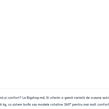
ă și confort? La Bigshop.md, îți oferim o gamă variată de scaune auto p
6 kg, cu sistem Isofix sau modele rotative 360° pentru mai mult confort,