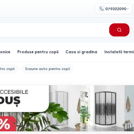
079202090
ronice
Produse pentru copii
Casa si gradina
Instalatii termi
tru copii
Scaune auto pentru copii