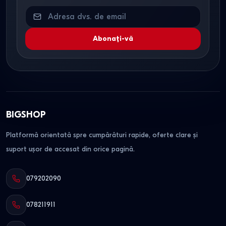
Abonați-vă
BIGSHOP
Platformă orientată spre cumpărături rapide, oferte clare și
suport ușor de accesat din orice pagină.
079202090
078211911