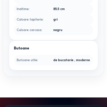
Inaltime
:
85.5
cm
Culoare tapiterie
:
gri
Culoare carcasa
:
negru
Butoane
Butoane utile
:
de bucatarie
,
moderne