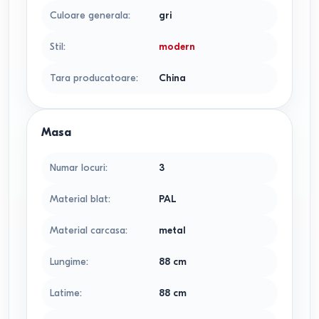
Culoare generala
:
gri
Stil
:
modern
Tara producatoare
:
China
Masa
Numar locuri
:
3
Material blat
:
PAL
Material carcasa
:
metal
Lungime
:
88
cm
Latime
:
88
cm