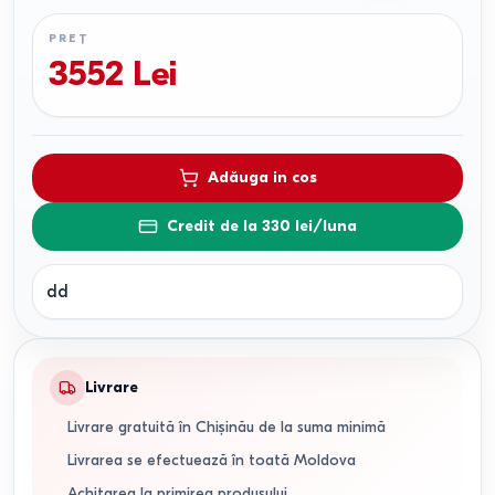
PREȚ
3552
Lei
Adăuga in cos
Credit de la 330 lei/luna
dd
Livrare
Livrare gratuită în Chișinău de la suma minimă
Livrarea se efectuează în toată Moldova
Achitarea la primirea produsului