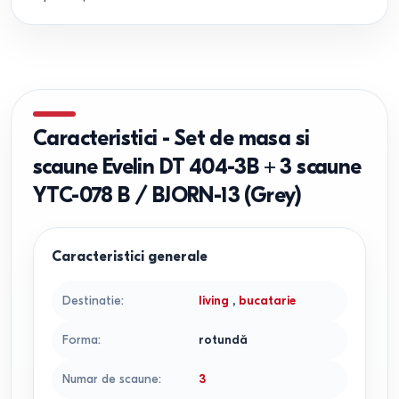
Caracteristici
-
Set de masa si
scaune Evelin DT 404-3B + 3 scaune
YTC-078 B / BJORN-13 (Grey)
Caracteristici generale
Destinatie
:
living
,
bucatarie
Forma
:
rotundă
Numar de scaune
:
3