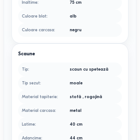
Inaltime
:
75
cm
Culoare blat
:
alb
Culoare carcasa
:
negru
Scaune
Tip
:
scaun cu spetează
Tip sezut
:
moale
Material tapiterie
:
stofă
,
rogojină
Material carcasa
:
metal
Latime
:
40
cm
Adancime
:
44
cm