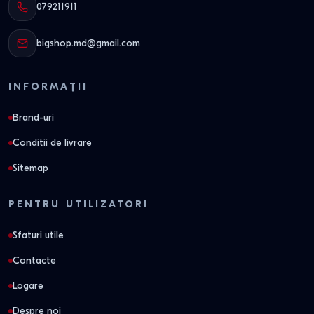
079211911
bigshop.md@gmail.com
INFORMAȚII
Brand-uri
Conditii de livrare
Sitemap
PENTRU UTILIZATORI
Sfaturi utile
Contacte
Logare
Despre noi