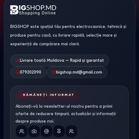
BIGSHOP este spațiul tău pentru electrocasnice, tehnică și
produse pentru casă, cu livrare rapidă, selecție mare și
experiență de cumpărare mai clară.
Livrare toată Moldova – Rapid și garantat
079202090
bigshop.md@gmail.com
RĂMÂNEȚI INFORMAT
Abonați-vă la newsletter-ul nostru pentru a primi
oferte de reducere timpurii, actualizări și informații
despre produse noi.