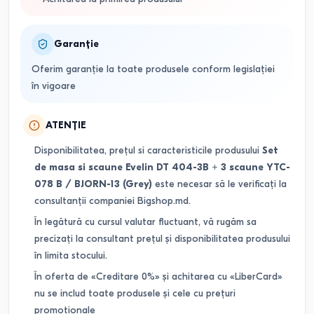
Garanție
Oferim garanție la toate produsele conform legislației
în vigoare
ATENȚIE
Disponibilitatea, prețul si caracteristicile produsului
Set
de masa si scaune Evelin DT 404-3B + 3 scaune YTC-
078 B / BJORN-13 (Grey)
este necesar să le verificați la
consultanții companiei Bigshop.md.
În legătură cu cursul valutar fluctuant, vă rugăm sa
precizați la consultant prețul și disponibilitatea produsului
în limita stocului.
În oferta de «Creditare 0%» și achitarea cu «LiberCard»
nu se includ toate produsele și cele cu prețuri
promoționale