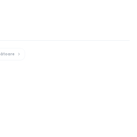
ătoare