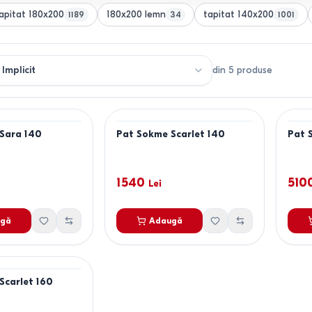
apitat 180x200
180x200 lemn
tapitat 140x200
1189
34
1001
din
5
produse
Sara 140
Pat Sokme Scarlet 140
Pat 
1540
510
Lei
gă
Adaugă
Scarlet 160