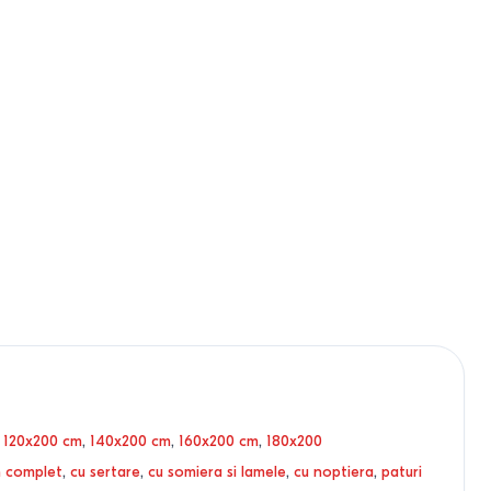
,
120x200 cm
,
140x200 cm
,
160x200 cm
,
180x200
n complet
,
cu sertare
,
cu somiera si lamele
,
cu noptiera
,
paturi