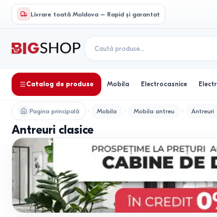
Livrare toată Moldova – Rapid și garantat
Catalog de produse
Mobila
Electrocasnice
Elect
Pagina principală
Mobila
Mobila antreu
Antreuri
Antreuri clasice