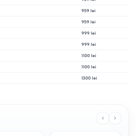
959 lei
959 lei
999 lei
999 lei
1100 lei
1100 lei
1300 lei
în casa ta!