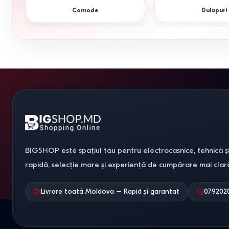
Comode
Dulapuri
BIGSHOP este spațiul tău pentru electrocasnice, tehnică și
rapidă, selecție mare și experiență de cumpărare mai clar
Livrare toată Moldova – Rapid și garantat
079202