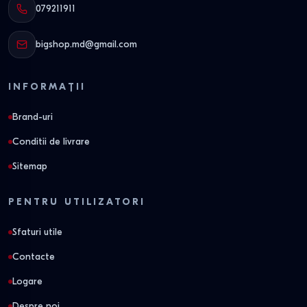
079211911
bigshop.md@gmail.com
INFORMAȚII
Brand-uri
Conditii de livrare
Sitemap
PENTRU UTILIZATORI
Sfaturi utile
Contacte
Logare
Despre noi