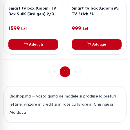
Smart tv box Xiaomi TV
Smart tv box Xiaomi Mi
Box S 4K (3rd gen) 2/32
TV Stick EU
GB Black
1599
999
Lei
Lei
Adaugă
Adaugă
1
Bigshop.md – vasta gama de modele și produse la preturi
ieftine, vinzare in credit și in rate cu livrare in Chisinau și
Moldova