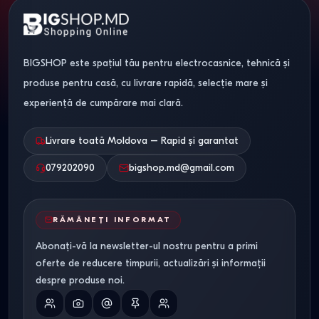
BIGSHOP este spațiul tău pentru electrocasnice, tehnică și
produse pentru casă, cu livrare rapidă, selecție mare și
experiență de cumpărare mai clară.
Livrare toată Moldova – Rapid și garantat
079202090
bigshop.md@gmail.com
RĂMÂNEȚI INFORMAT
Abonați-vă la newsletter-ul nostru pentru a primi
oferte de reducere timpurii, actualizări și informații
despre produse noi.