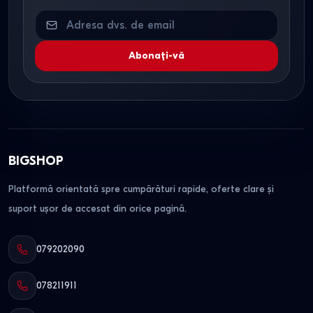
Abonați-vă
BIGSHOP
Platformă orientată spre cumpărături rapide, oferte clare și
suport ușor de accesat din orice pagină.
079202090
078211911