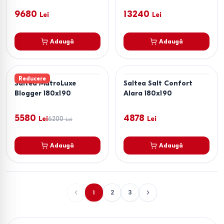
9680
13240
Lei
Lei
Adaugă
Adaugă
Reducere
Saltea MatroLuxe
Saltea Salt Confort
Blogger 180x190
Alara 180x190
5580
4878
Lei
6200
Lei
Lei
Adaugă
Adaugă
1
2
3