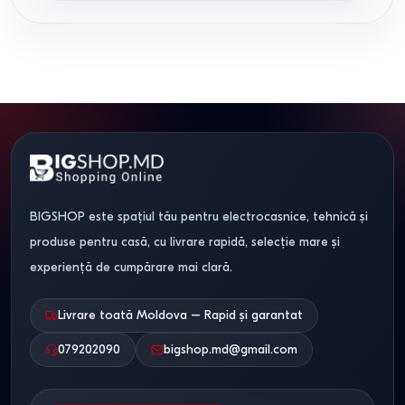
BIGSHOP este spațiul tău pentru electrocasnice, tehnică și
produse pentru casă, cu livrare rapidă, selecție mare și
experiență de cumpărare mai clară.
Livrare toată Moldova – Rapid și garantat
079202090
bigshop.md@gmail.com