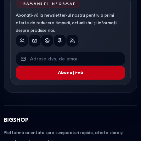
RĂMÂNEȚI INFORMAT
Abonați-vă la newsletter-ul nostru pentru a primi
oferte de reducere timpurii, actualizări și informații
despre produse noi.
Abonați-vă
BIGSHOP
Platformă orientată spre cumpărături rapide, oferte clare și