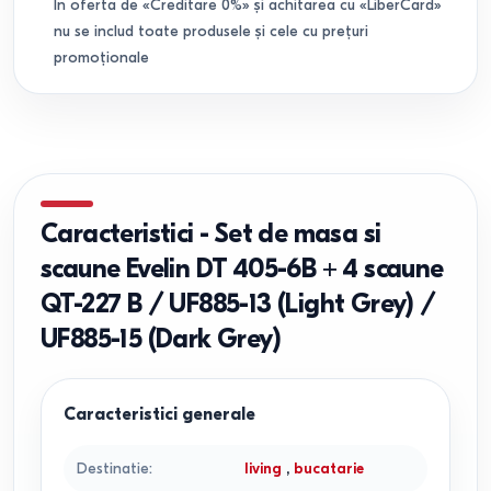
În oferta de «Creditare 0%» și achitarea cu «LiberCard»
nu se includ toate produsele și cele cu prețuri
promoționale
Caracteristici
-
Set de masa si
scaune Evelin DT 405-6B + 4 scaune
QT-227 B / UF885-13 (Light Grey) /
UF885-15 (Dark Grey)
Caracteristici generale
Destinatie
:
living
,
bucatarie