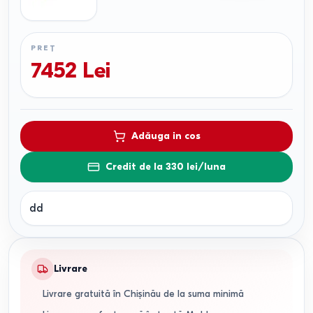
PREȚ
7452
Lei
Adăuga in cos
Credit de la 330 lei/luna
dd
Livrare
Livrare gratuită în Chișinău de la suma minimă