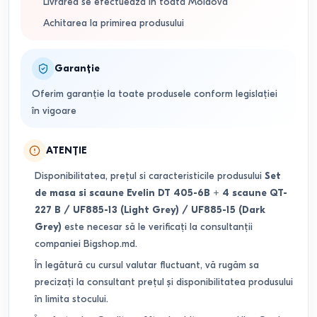
Livrarea se efectuează în toată Moldova
Achitarea la primirea produsului
Garanție
Oferim garanție la toate produsele conform legislației
în vigoare
ATENȚIE
Disponibilitatea, prețul si caracteristicile produsului
Set
de masa si scaune Evelin DT 405-6B + 4 scaune QT-
227 B / UF885-13 (Light Grey) / UF885-15 (Dark
Grey)
este necesar să le verificați la consultanții
companiei Bigshop.md.
În legătură cu cursul valutar fluctuant, vă rugăm sa
precizați la consultant prețul și disponibilitatea produsului
în limita stocului.