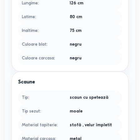
Lungime
:
126
cm
Latime
:
80
cm
Inaltime
:
75
cm
Culoare blat
:
negru
Culoare carcasa
:
negru
Scaune
Tip
:
scaun cu spetează
Tip sezut
:
moale
Material tapiterie
:
stofă
,
velur împletit
Material carcasa
:
metal