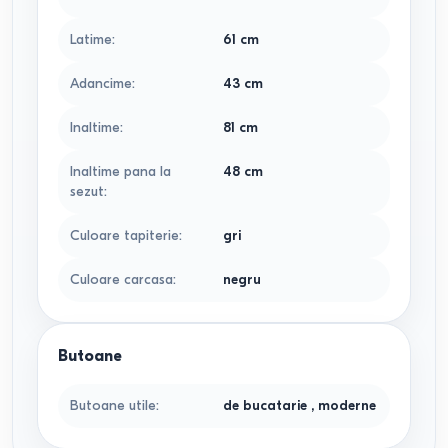
Latime
:
61
cm
Adancime
:
43
cm
Inaltime
:
81
cm
Inaltime pana la
48
cm
sezut
:
Culoare tapiterie
:
gri
Culoare carcasa
:
negru
Butoane
Butoane utile
:
de bucatarie
,
moderne