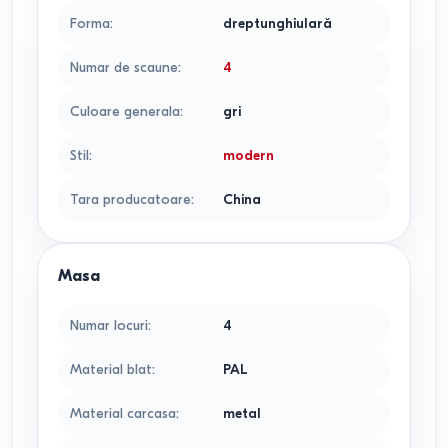
Forma
:
dreptunghiulară
Numar de scaune
:
4
Culoare generala
:
gri
Stil
:
modern
Tara producatoare
:
China
Masa
Numar locuri
:
4
Material blat
:
PAL
Material carcasa
:
metal