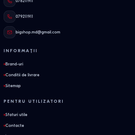
078211911
079211911
bigshop.md@gmail.com
INFORMAȚII
Brand-uri
Conditii de livrare
Sitemap
PENTRU UTILIZATORI
Sfaturi utile
Contacte