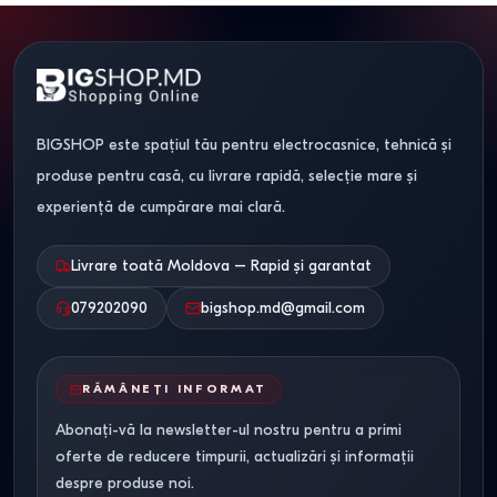
BIGSHOP este spațiul tău pentru electrocasnice, tehnică și
produse pentru casă, cu livrare rapidă, selecție mare și
experiență de cumpărare mai clară.
Livrare toată Moldova – Rapid și garantat
079202090
bigshop.md@gmail.com
RĂMÂNEȚI INFORMAT
Abonați-vă la newsletter-ul nostru pentru a primi
oferte de reducere timpurii, actualizări și informații
despre produse noi.