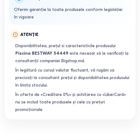
Oferim garanție la toate produsele conform legislației
în vigoare
ATENȚIE
Disponibilitatea, prețul si caracteristicile produsului
Piscina BESTWAY 54449
este necesar să le verificați la
consultanții companiei Bigshop.md.
În legătură cu cursul valutar fluctuant, vă rugăm sa
precizați la consultant prețul și disponibilitatea produsului
în limita stocului.
În oferta de «Creditare 0%» și achitarea cu «LiberCard»
nu se includ toate produsele și cele cu prețuri
promoționale