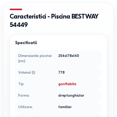
Caracteristici
-
Piscina BESTWAY
54449
Specificatii
Dimensiunile piscinei
254x178x140
(cm)
:
Volumul (l)
:
778
Tip
:
gonflabila
Forma
:
dreptunghiular
Utilizare
:
familiar