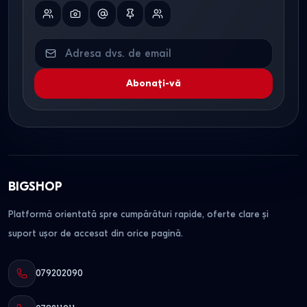
Abonați-vă
BIGSHOP
Platformă orientată spre cumpărături rapide, oferte clare și
suport ușor de accesat din orice pagină.
079202090