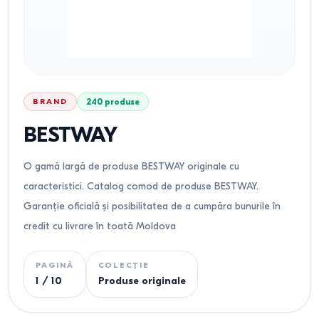
BRAND
240
produse
BESTWAY
O gamă largă de produse BESTWAY originale cu
caracteristici. Catalog comod de produse BESTWAY.
Garanție oficială și posibilitatea de a cumpăra bunurile în
credit cu livrare în toată Moldova
PAGINĂ
COLECȚIE
1
/
10
Produse originale