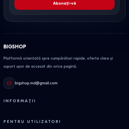
Abonați-vă
BIGSHOP
Platformă orientată spre cumpărături rapide, oferte clare și
suport ușor de accesat din orice pagină.
bigshop.md@gmail.com
INFORMAȚII
PENTRU UTILIZATORI