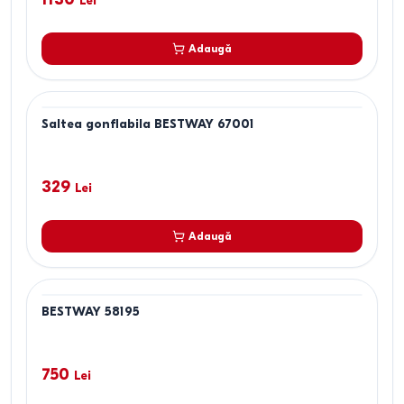
Lei
Adaugă
Saltea gonflabila BESTWAY 67001
329
Lei
Adaugă
BESTWAY 58195
750
Lei