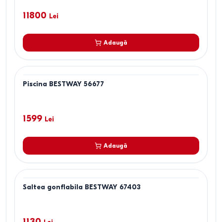
11800
Lei
Adaugă
Piscina BESTWAY 56677
1599
Lei
Adaugă
Saltea gonflabila BESTWAY 67403
1130