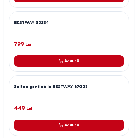
BESTWAY 58234
799
Lei
Adaugă
Saltea gonflabila BESTWAY 67003
449
Lei
Adaugă