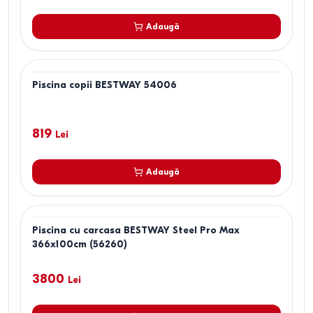
Adaugă
Piscina copii BESTWAY 54006
819
Lei
Adaugă
Piscina cu carcasa BESTWAY Steel Pro Max
366x100cm (56260)
3800
Lei