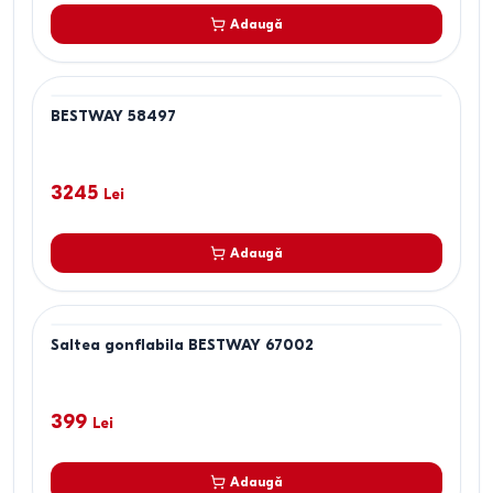
Adaugă
BESTWAY 58497
3245
Lei
Adaugă
Saltea gonflabila BESTWAY 67002
399
Lei
Adaugă