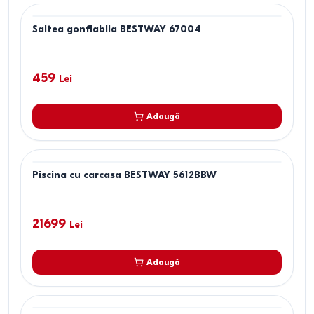
Saltea gonflabila BESTWAY 67004
459
Lei
Adaugă
Piscina cu carcasa BESTWAY 5612BBW
21699
Lei
Adaugă