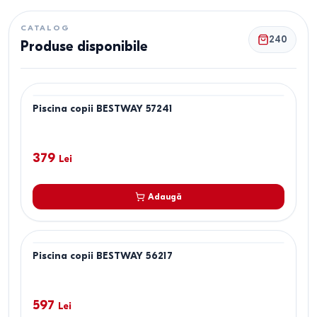
CATALOG
240
Produse disponibile
Piscina copii BESTWAY 57241
379
Lei
Adaugă
Piscina copii BESTWAY 56217
597
Lei