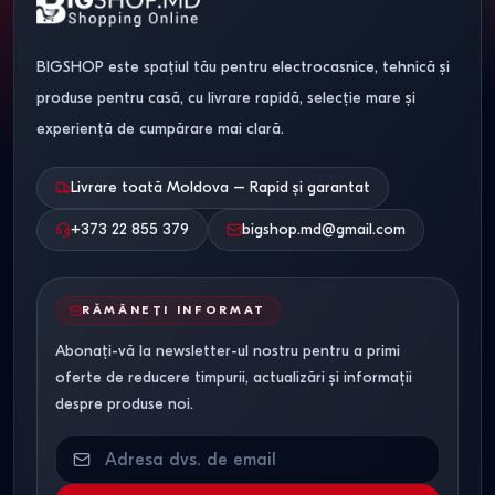
BIGSHOP este spațiul tău pentru electrocasnice, tehnică și
produse pentru casă, cu livrare rapidă, selecție mare și
experiență de cumpărare mai clară.
Livrare toată Moldova – Rapid și garantat
+373 22 855 379
bigshop.md@gmail.com
RĂMÂNEȚI INFORMAT
Abonați-vă la newsletter-ul nostru pentru a primi
oferte de reducere timpurii, actualizări și informații
despre produse noi.