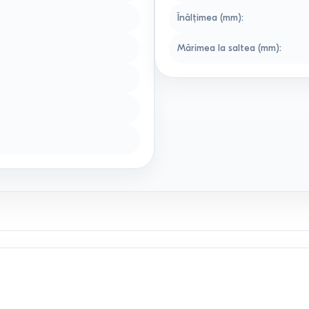
Înălțimea (mm)
:
Mărimea la saltea (mm)
: