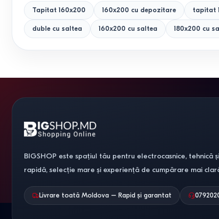
Tapitat 160x200
160x200 cu depozitare
tapitat
duble cu saltea
160x200 cu saltea
180x200 cu sa
BIGSHOP este spațiul tău pentru electrocasnice, tehnică și
rapidă, selecție mare și experiență de cumpărare mai clar
Livrare toată Moldova – Rapid și garantat
079202