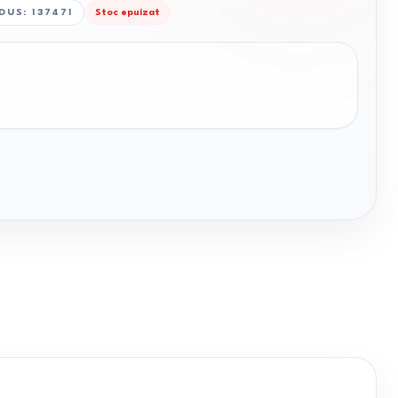
DUS
:
137471
Stoc epuizat