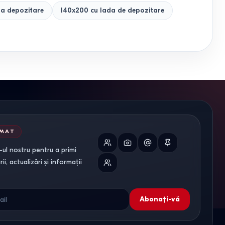
da depozitare
140x200 cu lada de depozitare
RMAT
ul nostru pentru a primi
i, actualizări și informații
Abonați-vă