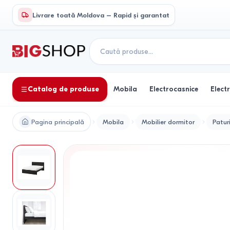
Livrare toată Moldova – Rapid și garantat
Catalog de produse
Mobila
Electrocasnice
Elect
Pagina principală
Mobila
Mobilier dormitor
Patur