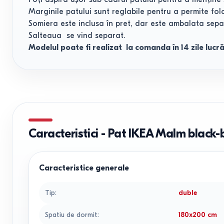
Marginile patului sunt reglabile pentru a permite folo
Somiera este inclusa în pret, dar este ambalata sepa
Salteaua se vind separat.
Modelul poate fi realizat la comanda în 14 zile lucr
Caracteristici
-
Pat IKEA Malm black-
Caracteristice generale
Tip
:
duble
Spatiu de dormit
:
180x200
cm