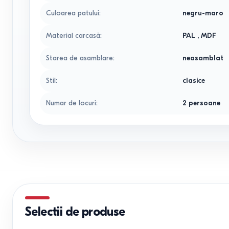
Culoarea patului
:
negru-maro
Material carcasă
:
PAL
,
MDF
Starea de asamblare
:
neasamblat
Stil
:
clasice
Numar de locuri
:
2 persoane
Selectii de produse