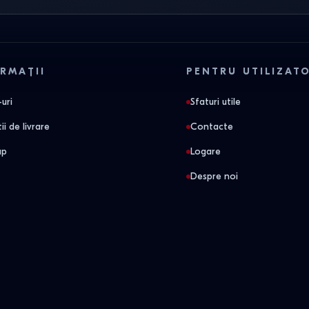
RMAȚII
PENTRU UTILIZAT
uri
Sfaturi utile
ii de livrare
Contacte
ap
Logare
Despre noi