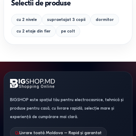
Selectii de produse
cu 2 nivele
supraetajat 3 copii
dormitor
cu 2 etaje din fier
pe colt
BIGSHOP este spațiul tău pentru electrocasnice, tehnică și
produse pentru casă, cu livrare rapidă, selecție mare și
experiență de cumpărare mai clară.
Livrare toată Moldova – Rapid și garantat