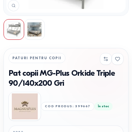
PATURI PENTRU COPII
Pat copii MG-Plus Orkide Triple
90/140x200 Gri
COD PRODUS
:
399667
În stoc