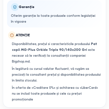
Garanție
Oferim garanție la toate produsele conform legislației
în vigoare
ATENȚIE
Disponibilitatea, prețul si caracteristicile produsului
Pat
copii MG-Plus Orkide Triple 90/140x200 Gri
este
necesar să le verificați la consultanții companiei
Bigshop.md.
În legătură cu cursul valutar fluctuant, vă rugăm sa
precizați la consultant prețul și disponibilitatea produsului
în limita stocului.
În oferta de «Creditare 0%» și achitarea cu «LiberCard»
nu se includ toate produsele și cele cu prețuri
promoționale