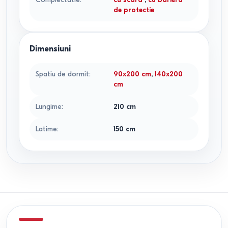
de protectie
Dimensiuni
Spatiu de dormit
:
90x200
cm
,
140x200
cm
Lungime
:
210
cm
Latime
:
150
cm