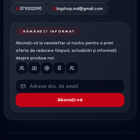
079202090
bigshop.md@gmail.com
RĂMÂNEȚI INFORMAT
Abonați-vă la newsletter-ul nostru pentru a primi
oferte de reducere timpurii, actualizări și informații
despre produse noi.
Abonați-vă