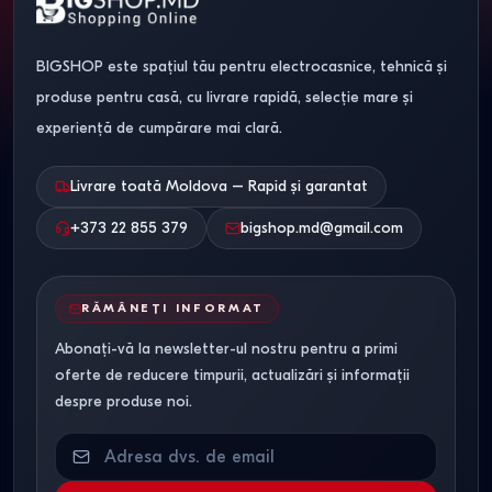
BIGSHOP este spațiul tău pentru electrocasnice, tehnică și
produse pentru casă, cu livrare rapidă, selecție mare și
experiență de cumpărare mai clară.
Livrare toată Moldova – Rapid și garantat
+373 22 855 379
bigshop.md@gmail.com
RĂMÂNEȚI INFORMAT
Abonați-vă la newsletter-ul nostru pentru a primi
oferte de reducere timpurii, actualizări și informații
despre produse noi.