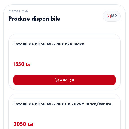
CATALOG
189
Produse disponibile
Fotoliu de birou MG-Plus 626 Black
1550
Lei
Adaugă
Fotoliu de birou MG-Plus CR 7029H Black/White
3050
Lei