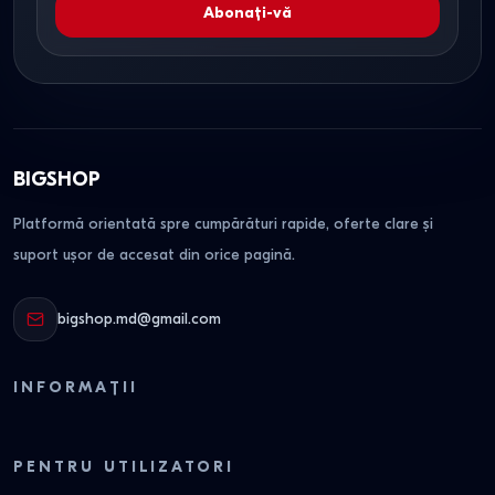
Abonați-vă
BIGSHOP
Platformă orientată spre cumpărături rapide, oferte clare și
suport ușor de accesat din orice pagină.
bigshop.md@gmail.com
INFORMAȚII
PENTRU UTILIZATORI