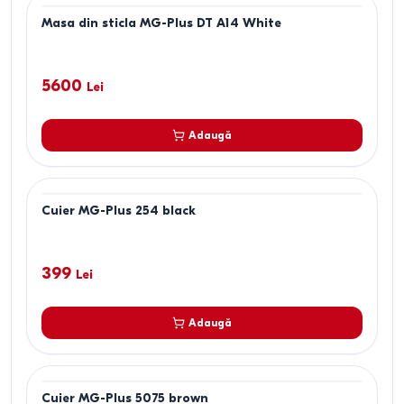
Masa din sticla MG-Plus DT A14 White
5600
Lei
Adaugă
Cuier MG-Plus 254 black
399
Lei
Adaugă
Cuier MG-Plus 5075 brown