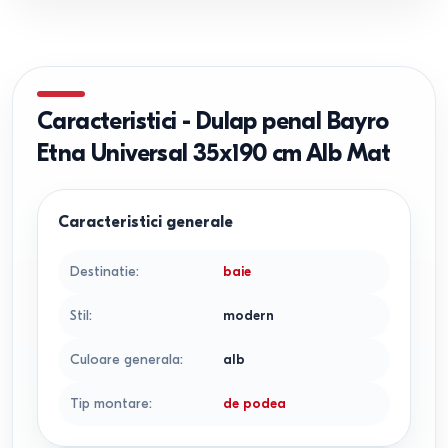
Caracteristici
-
Dulap penal Bayro
Etna Universal 35x190 cm Alb Mat
Caracteristici generale
Destinatie
:
baie
Stil
:
modern
Culoare generala
:
alb
Tip montare
:
de podea