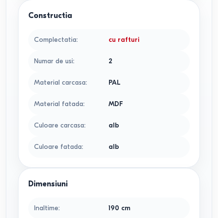
Constructia
Complectatia
:
cu rafturi
Numar de usi
:
2
Material carcasa
:
PAL
Material fatada
:
MDF
Culoare carcasa
:
alb
Culoare fatada
:
alb
Dimensiuni
Inaltime
:
190
cm