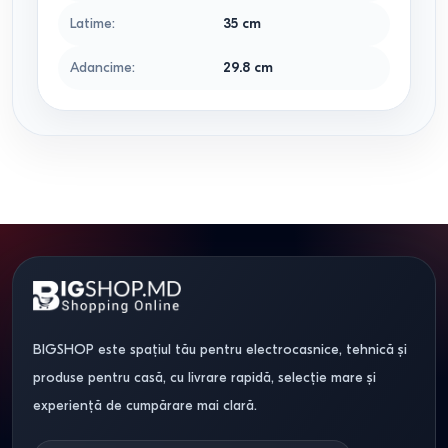
Latime
:
35
cm
Adancime
:
29.8
cm
BIGSHOP este spațiul tău pentru electrocasnice, tehnică și
produse pentru casă, cu livrare rapidă, selecție mare și
experiență de cumpărare mai clară.