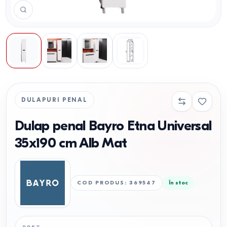
DULAPURI PENAL
Dulap penal Bayro Etna Universal
35x190 cm Alb Mat
COD PRODUS
:
369547
În stoc