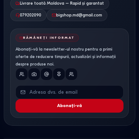
Livrare toată Moldova – Rapid și garantat
079202090
bigshop.md@gmail.com
RĂMÂNEȚI INFORMAT
Abonați-vă la newsletter-ul nostru pentru a primi
oferte de reducere timpurii, actualizări și informații
despre produse noi.
Abonați-vă