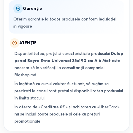
Garanție
Oferim garanție la toate produsele conform legislației
în vigoare
ATENȚIE
Disponibilitatea, prețul si caracteristicile produsului
Dulap
penal Bayro Etna Universal 35x190 cm Alb Mat
este
necesar să le verificați la consultanții companiei
Bigshop.md.
În legătură cu cursul valutar fluctuant, vă rugăm sa
precizați la consultant prețul și disponibilitatea produsului
în limita stocului.
În oferta de «Creditare 0%» și achitarea cu «LiberCard»
nu se includ toate produsele și cele cu prețuri
promoționale