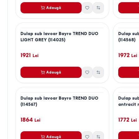
Adaugă
Dulap sub lavoar Bayro TREND DUO
Dulap su
LIGHT GREY (114025)
(114568)
1921
1972
Lei
Lei
Adaugă
Dulap sub lavoar Bayro TREND DUO
Dulap su
(114567)
antracit 
1864
1772
Lei
Lei
Adaugă