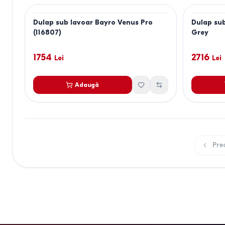
Dulap sub lavoar Bayro Venus Pro
Dulap sub
(116807)
Grey
1754
2716
Lei
Lei
Adaugă
Pre