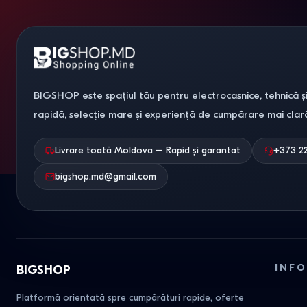
BIGSHOP este spațiul tău pentru electrocasnice, tehnică și
rapidă, selecție mare și experiență de cumpărare mai clar
Livrare toată Moldova – Rapid și garantat
+373 2
bigshop.md@gmail.com
INFO
BIGSHOP
Platformă orientată spre cumpărături rapide, oferte