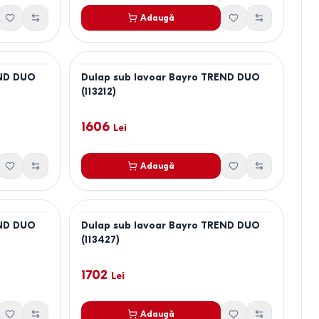
Adaugă
END DUO
Dulap sub lavoar Bayro TREND DUO
(113212)
1606
Lei
Adaugă
END DUO
Dulap sub lavoar Bayro TREND DUO
(113427)
1702
Lei
Adaugă