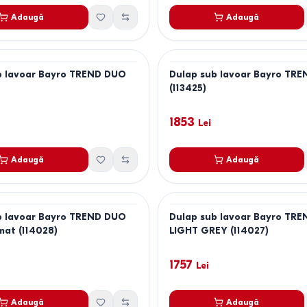
Adaugă
Adaugă
b lavoar Bayro TREND DUO
Dulap sub lavoar Bayro TR
(113425)
1853
Lei
Adaugă
Adaugă
b lavoar Bayro TREND DUO
Dulap sub lavoar Bayro TR
mat (114028)
LIGHT GREY (114027)
1757
Lei
Adaugă
Adaugă