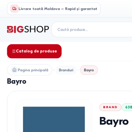
Livrare toată Moldova – Rapid și garantat
Catalog de produse
Pagina principală
Branduri
Bayro
Bayro
BRAND
63
Bayro