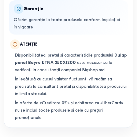
Garanție
Oferim garanție la toate produsele conform legislației
în vigoare
ATENȚIE
Disponibilitatea, prețul si caracteristicile produsului
Dulap
penal Bayro ETNA 350X1200
este necesar să le
verificați la consultanții companiei Bigshop.md.
În legătură cu cursul valutar fluctuant, vă rugăm sa
precizați la consultant prețul și disponibilitatea produsului
în limita stocului.
În oferta de «Creditare 0%» și achitarea cu «LiberCard»
nu se includ toate produsele și cele cu prețuri
promoționale