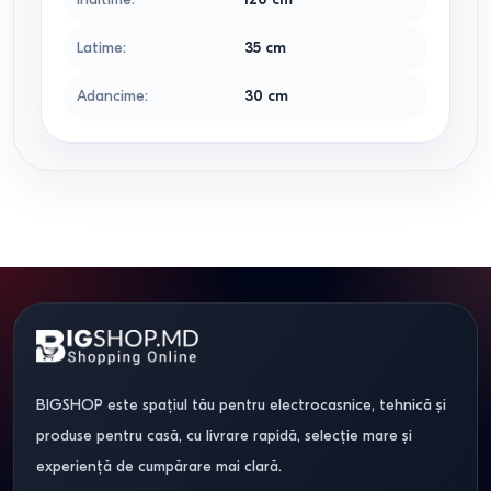
Latime
:
35
cm
Adancime
:
30
cm
BIGSHOP este spațiul tău pentru electrocasnice, tehnică și
produse pentru casă, cu livrare rapidă, selecție mare și
experiență de cumpărare mai clară.