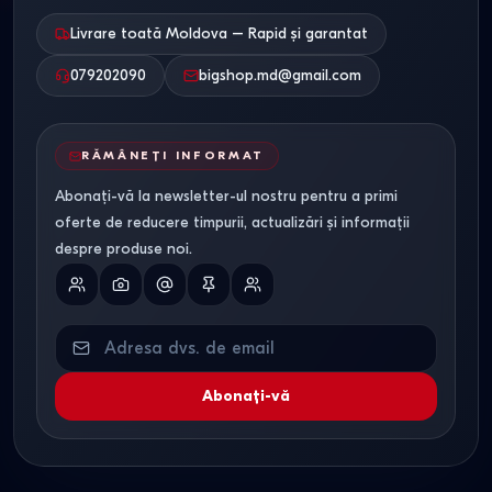
Livrare toată Moldova – Rapid și garantat
079202090
bigshop.md@gmail.com
RĂMÂNEȚI INFORMAT
Abonați-vă la newsletter-ul nostru pentru a primi
oferte de reducere timpurii, actualizări și informații
despre produse noi.
Abonați-vă