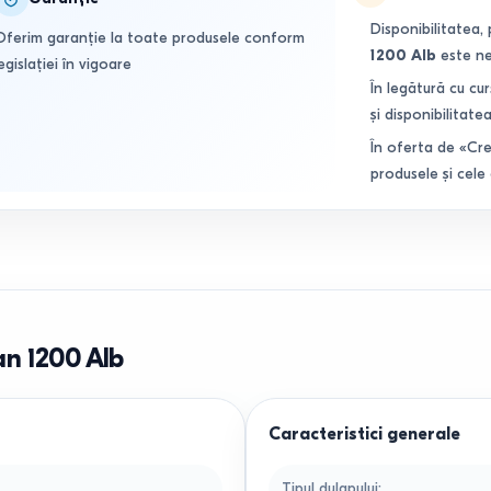
Disponibilitatea, 
Oferim garanție la toate produsele conform
1200 Alb
este ne
egislației în vigoare
În legătură cu cur
și disponibilitatea
În oferta de «Cre
produsele și cele
n 1200 Alb
Caracteristici generale
Tipul dulapului
: