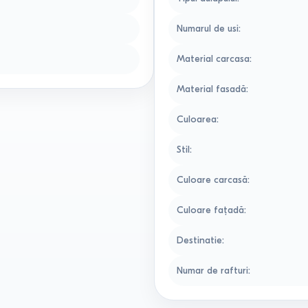
Numarul de usi
:
Material carcasa
:
Material fasadă
:
Culoarea
:
Stil
:
Culoare carcasă
:
Culoare faţadă
:
Destinatie
:
Numar de rafturi
: