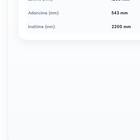
Adancime (mm)
:
543
mm
Inaltime (mm)
:
2200
mm