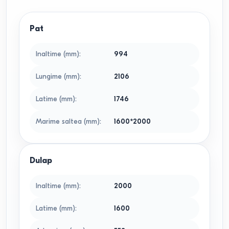
Pat
Inaltime (mm)
:
994
Lungime (mm)
:
2106
Latime (mm)
:
1746
Marime saltea (mm)
:
1600*2000
Dulap
Inaltime (mm)
:
2000
Latime (mm)
:
1600