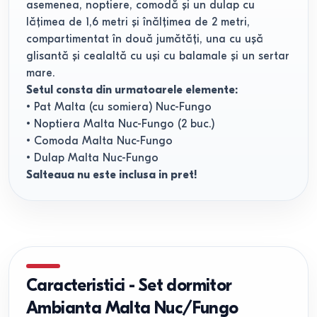
asemenea, noptiere, comodă și un dulap cu
lățimea de 1,6 metri și înălțimea de 2 metri,
compartimentat în două jumătăți, una cu ușă
glisantă și cealaltă cu uși cu balamale și un sertar
mare.
Setul consta din urmatoarele elemente:
• Pat Malta (cu somiera) Nuc-Fungo
• Noptiera Malta Nuc-Fungo (2 buc.)
• Comoda Malta Nuc-Fungo
• Dulap Malta Nuc-Fungo
Salteaua nu este inclusa in pret!
Caracteristici
-
Set dormitor
Ambianta Malta Nuc/Fungo