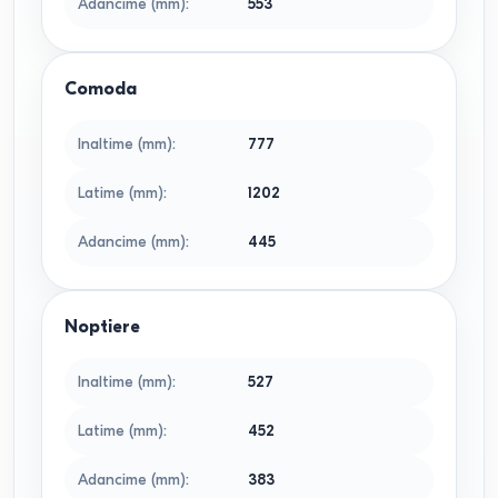
Adancime (mm)
:
553
Comoda
Inaltime (mm)
:
777
Latime (mm)
:
1202
Adancime (mm)
:
445
Noptiere
Inaltime (mm)
:
527
Latime (mm)
:
452
Adancime (mm)
:
383