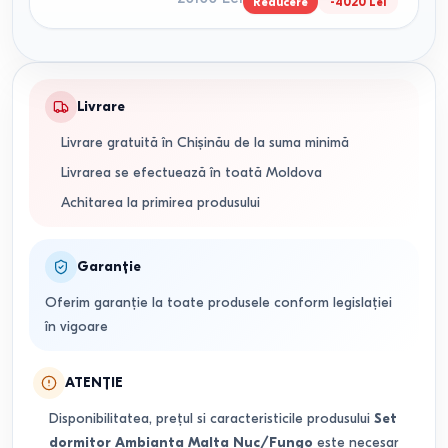
Reducere
-
4020
Lei
Livrare
Livrare gratuită în Chișinău de la suma minimă
Livrarea se efectuează în toată Moldova
Achitarea la primirea produsului
Garanție
Oferim garanție la toate produsele conform legislației
în vigoare
ATENȚIE
Disponibilitatea, prețul si caracteristicile produsului
Set
dormitor Ambianta Malta Nuc/Fungo
este necesar