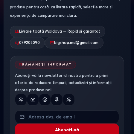
produse pentru casă, cu livrare rapidă, selecție mare și
experiență de cumpărare mai clară.
Livrare toată Moldova – Rapid și garantat
079202090
bigshop.md@gmail.com
RĂMÂNEȚI INFORMAT
Abonați-vă la newsletter-ul nostru pentru a primi
oferte de reducere timpurii, actualizări și informații
despre produse noi.
Abonați-vă