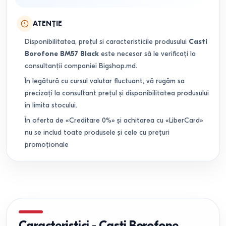
ATENȚIE
Disponibilitatea, prețul si caracteristicile produsului
Casti
Borofone BM57 Black
este necesar să le verificați la
consultanții companiei Bigshop.md.
În legătură cu cursul valutar fluctuant, vă rugăm sa
precizați la consultant prețul și disponibilitatea produsului
în limita stocului.
În oferta de «Creditare 0%» și achitarea cu «LiberCard»
nu se includ toate produsele și cele cu prețuri
promoționale
Caracteristici
-
Casti Borofone