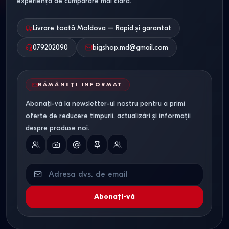
experiență de cumpărare mai clară.
Livrare toată Moldova – Rapid și garantat
079202090
bigshop.md@gmail.com
RĂMÂNEȚI INFORMAT
Abonați-vă la newsletter-ul nostru pentru a primi
oferte de reducere timpurii, actualizări și informații
despre produse noi.
Abonați-vă