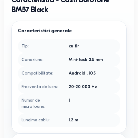
BM57 Black
Caracteristici generale
Tip
:
cu fir
Conexiune
:
Mini-Jack 3.5 mm
Compatibilitate
:
Android
,
iOS
Frecventa de lucru
:
20-20 000
Hz
Numar de
1
microfoane
:
Lungime cablu
:
1.2
m