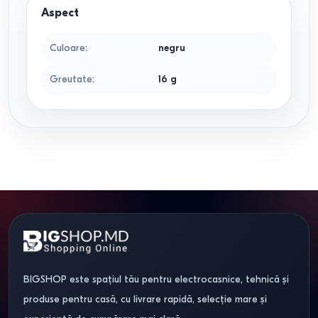
Aspect
Culoare
:
negru
Greutate
:
16
g
BIGSHOP este spațiul tău pentru electrocasnice, tehnică și
produse pentru casă, cu livrare rapidă, selecție mare și