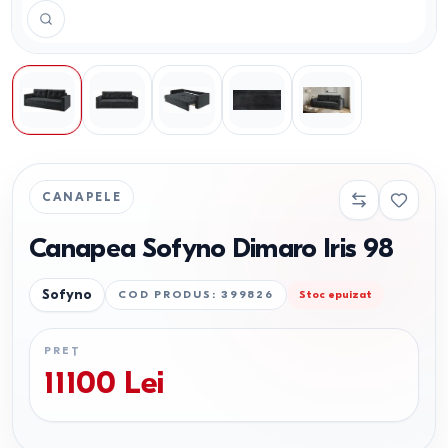
CANAPELE
Canapea Sofyno Dimaro Iris 98
Sofyno
COD PRODUS
:
399826
Stoc epuizat
PREȚ
11100
Lei