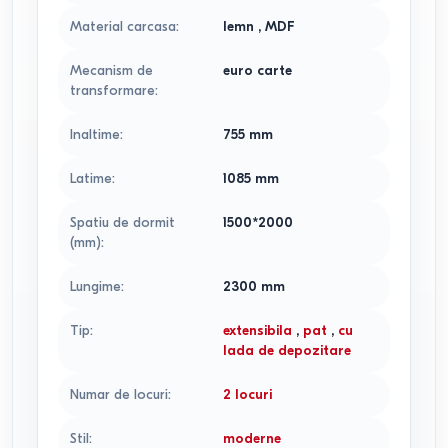
Material carcasa
:
lemn
,
MDF
Mecanism de
euro carte
transformare
:
Inaltime
:
755
mm
Latime
:
1085
mm
Spatiu de dormit
1500*2000
(mm)
:
Lungime
:
2300
mm
Tip
:
extensibila
,
pat
,
cu
lada de depozitare
Numar de locuri
:
2 locuri
Stil
:
moderne