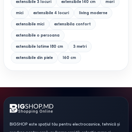
extensibile 3 locuri
extensibile 140 cm
mari
mici
extensibile 4 locuri
living moderne
extensibile mici
extensibila confort
extensibile o persoana
extensibile latime 180 cm
3 metri
extensibile din piele
160 cm
BIGSHOP este spațiul tău pentru electrocasnice, tehnică și