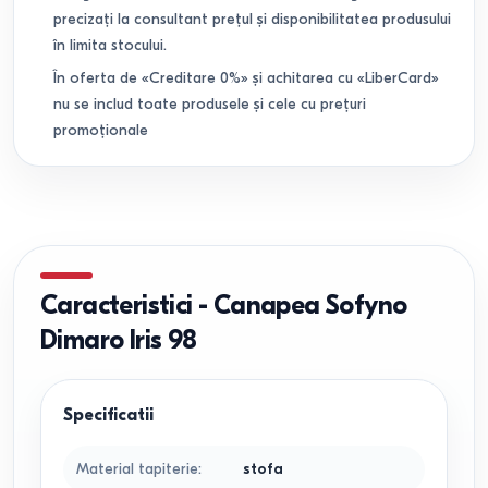
precizați la consultant prețul și disponibilitatea produsului
în limita stocului.
În oferta de «Creditare 0%» și achitarea cu «LiberCard»
nu se includ toate produsele și cele cu prețuri
promoționale
Caracteristici
-
Canapea Sofyno
Dimaro Iris 98
Specificatii
Material tapiterie
:
stofa