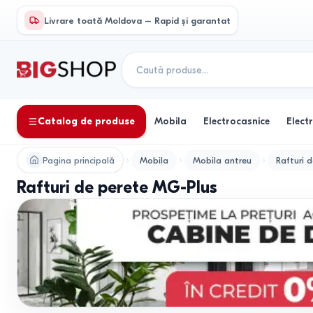
Livrare toată Moldova – Rapid și garantat
Catalog de produse
Mobila
Electrocasnice
Elect
Pagina principală
Mobila
Mobila antreu
Rafturi 
Rafturi de perete MG-Plus