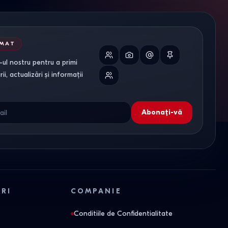
RMAT
ul nostru pentru a primi
i, actualizări și informații
Abonați-vă
ORI
COMPANIE
Conditiile de Confidentialitate