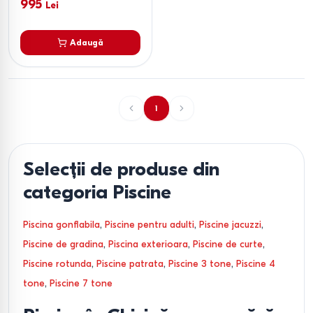
995
Lei
Adaugă
1
Selecții de produse din
categoria Piscine
Piscina gonflabila
,
Piscine pentru adulti
,
Piscine jacuzzi
,
Piscine de gradina
,
Piscina exterioara
,
Piscine de curte
,
Piscine rotunda
,
Piscine patrata
,
Piscine 3 tone
,
Piscine 4
tone
,
Piscine 7 tone