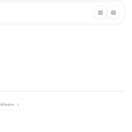
ătoare