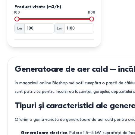
Productivitate (m3/h)
100
1100
Lei
Lei
Generatoare de aer cald – încăl
În magazinul online Bigshop.md poți cumpăra o pașcă de căldur
sunt potrivite pentru încălzirea locuinței, garajului, depozitului s
Tipuri și caracteristici ale gene
Oferim o gamă variată de generatoare de aer cald pentru orice
Generatoare electrice
. Putere 1.5–5 kW, suprafață de încăl