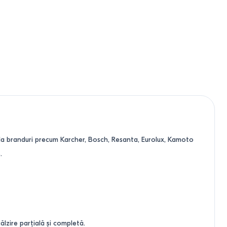
la branduri precum Karcher, Bosch, Resanta, Eurolux, Kamoto
.
ălzire parțială și completă.