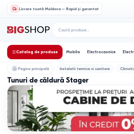
Livrare toată Moldova – Rapid și garantat
Catalog de produse
Mobila
Electrocasnice
Elect
Pagina principală
Instalatii termice si sanitare
Climati
Tunuri de căldură Stager