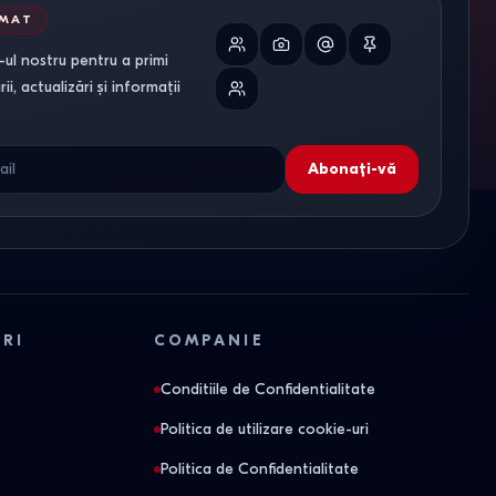
RMAT
ul nostru pentru a primi
i, actualizări și informații
Abonați-vă
ORI
COMPANIE
Conditiile de Confidentialitate
Politica de utilizare cookie-uri
Politica de Confidentialitate