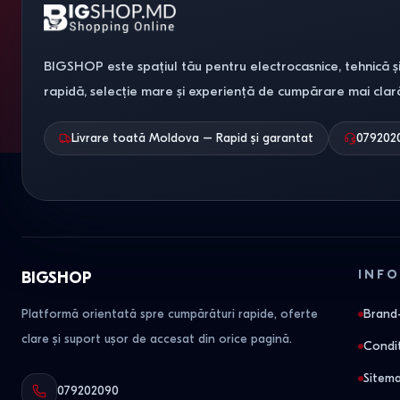
BIGSHOP este spațiul tău pentru electrocasnice, tehnică și
rapidă, selecție mare și experiență de cumpărare mai clar
Livrare toată Moldova – Rapid și garantat
079202
INFO
BIGSHOP
Platformă orientată spre cumpărături rapide, oferte
Brand-
clare și suport ușor de accesat din orice pagină.
Condit
Sitem
079202090