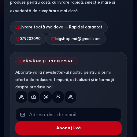
produse pentru casă, cu livrare rapidă, selecție mare și
experiență de cumpărare mai clară.
Livrare toată Moldova – Rapid și garantat
079202090
bigshop.md@gmail.com
RĂMÂNEȚI INFORMAT
Abonați-vă la newsletter-ul nostru pentru a primi
oferte de reducere timpurii, actualizări și informații
despre produse noi.
Abonați-vă