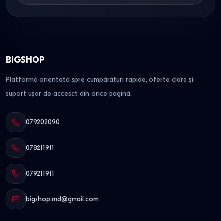
BIGSHOP
Platformă orientată spre cumpărături rapide, oferte clare și
suport ușor de accesat din orice pagină.
079202090
078211911
079211911
bigshop.md@gmail.com