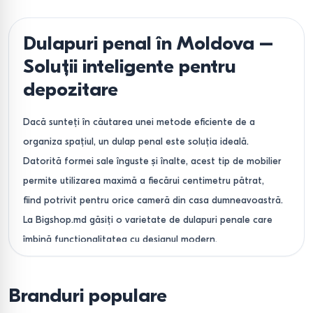
Dulapuri penal în Moldova –
Soluții inteligente pentru
depozitare
Dacă sunteți în căutarea unei metode eficiente de a
organiza spațiul, un dulap penal este soluția ideală.
Datorită formei sale înguste și înalte, acest tip de mobilier
permite utilizarea maximă a fiecărui centimetru pătrat,
fiind potrivit pentru orice cameră din casa dumneavoastră.
La Bigshop.md găsiți o varietate de dulapuri penale care
îmbină funcționalitatea cu designul modern.
Modele variate pentru fiecare
cameră
Branduri populare