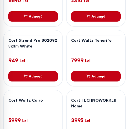
6690
2310
Lei
Lei
Adaugă
Adaugă
Cort Strend Pro 802092
Cort Waltz Tenerife
3х3m White
949
7999
Lei
Lei
Adaugă
Adaugă
Cort Waltz Cairo
Cort TECHNOWORKER
Home
5999
3995
Lei
Lei