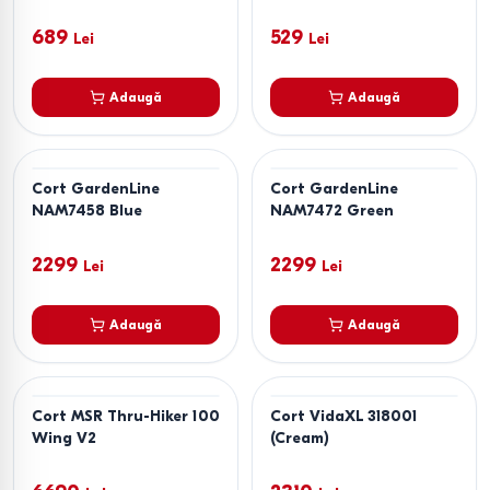
689
529
Lei
Lei
Adaugă
Adaugă
Cort GardenLine
Cort GardenLine
NAM7458 Blue
NAM7472 Green
2299
2299
Lei
Lei
Adaugă
Adaugă
Cort MSR Thru-Hiker 100
Cort VidaXL 318001
Wing V2
(Cream)