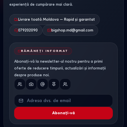
experiență de cumpărare mai clară.
Livrare toată Moldova – Rapid și garantat
079202090
bigshop.md@gmail.com
RĂMÂNEȚI INFORMAT
Abonați-vă la newsletter-ul nostru pentru a primi
oferte de reducere timpurii, actualizări și informații
despre produse noi.
Abonați-vă