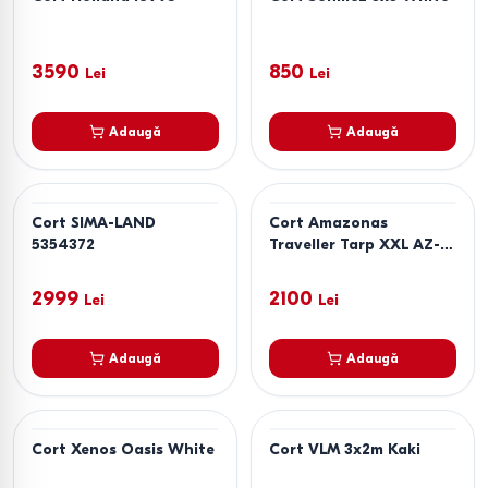
3590
850
Lei
Lei
Adaugă
Adaugă
Cort SIMA-LAND
Cort Amazonas
5354372
Traveller Tarp XXL AZ-
3080013
2999
2100
Lei
Lei
Adaugă
Adaugă
Cort Xenos Oasis White
Cort VLM 3x2m Kaki