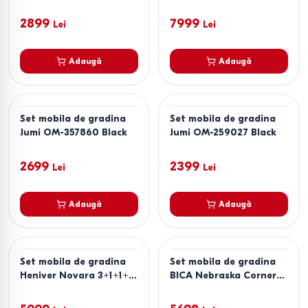
Negru/Lemn (Maro)
3+2+1+1+T Maro
2899
7999
Lei
Lei
Adaugă
Adaugă
Set mobila de gradina
Set mobila de gradina
Jumi OM-357860 Black
Jumi OM-259027 Black
2699
2399
Lei
Lei
Adaugă
Adaugă
Set mobila de gradina
Set mobila de gradina
Heniver Novara 3+1+1+T
BICA Nebraska Corner
Maro
Maro