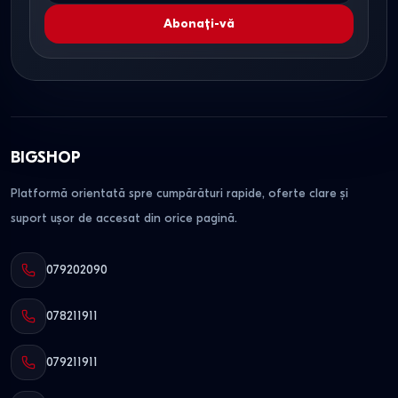
Abonați-vă
BIGSHOP
Platformă orientată spre cumpărături rapide, oferte clare și
suport ușor de accesat din orice pagină.
079202090
078211911
079211911