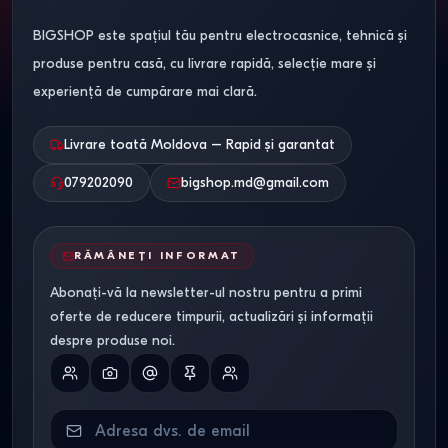
BIGSHOP este spațiul tău pentru electrocasnice, tehnică și
produse pentru casă, cu livrare rapidă, selecție mare și
experiență de cumpărare mai clară.
Livrare toată Moldova – Rapid și garantat
079202090
bigshop.md@gmail.com
RĂMÂNEȚI INFORMAT
Abonați-vă la newsletter-ul nostru pentru a primi
oferte de reducere timpurii, actualizări și informații
despre produse noi.