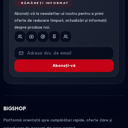
RĂMÂNEȚI INFORMAT
Abonați-vă la newsletter-ul nostru pentru a primi
oferte de reducere timpurii, actualizări și informații
despre produse noi.
Abonați-vă
BIGSHOP
Platformă orientată spre cumpărături rapide, oferte clare și