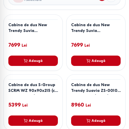
Cabina de dus New
Cabina de dus New
Trendy Suvia
Trendy Suvia
90x90x206 ZS-0036
90x90x206 ZS-0034
7699
7699
Lei
Lei
Adaugă
Adaugă
Cabina de dus S-Group
Cabina de dus New
SCRM WZ 90x90x215 (cu
Trendy Suavia ZS-0010
cadita medie)
90x90x201 (18097)
5399
8960
Lei
Lei
Adaugă
Adaugă