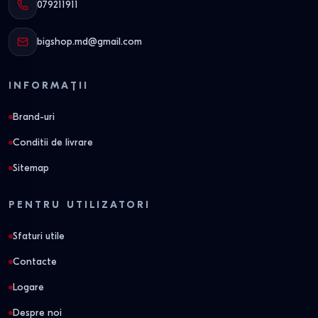
079211911
bigshop.md@gmail.com
INFORMAȚII
Brand-uri
Conditii de livrare
Sitemap
PENTRU UTILIZATORI
Sfaturi utile
Contacte
Logare
Despre noi