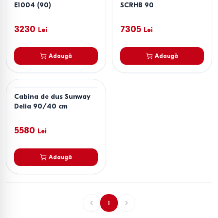
E1004 (90)
SCRHB 90
3230
7305
Lei
Lei
Adaugă
Adaugă
Cabina de dus Sunway
Delia 90/40 cm
5580
Lei
Adaugă
1