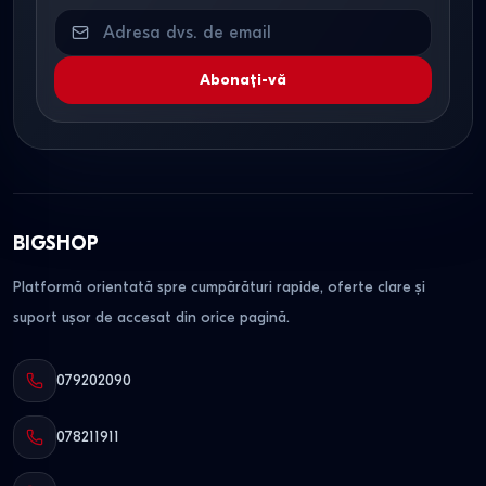
Abonați-vă
BIGSHOP
Platformă orientată spre cumpărături rapide, oferte clare și
suport ușor de accesat din orice pagină.
079202090
078211911