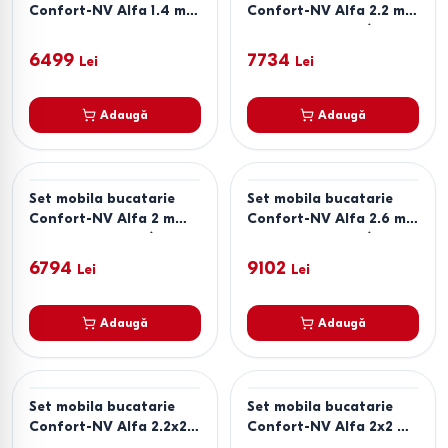
Confort-NV Alfa 1.4 m
Confort-NV Alfa 2.2 m
Nymphaea Alba
Nymphaea Alba / Surf
Blue
6499
7734
Lei
Lei
Adaugă
Adaugă
Set mobila bucatarie
Set mobila bucatarie
Confort-NV Alfa 2 m
Confort-NV Alfa 2.6 m
Nymphaea Alba / Clay
Nymphaea Alba / Satin
Grey
6794
9102
Lei
Lei
Adaugă
Adaugă
Set mobila bucatarie
Set mobila bucatarie
Confort-NV Alfa 2.2x2.2
Confort-NV Alfa 2x2 m
m Clay Grey
Surf Blue