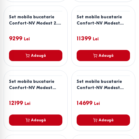
Set mobila bucatarie
Set mobila bucatarie
Confort-NV Modest 2.6
Confort-NV Modest
m Alb Unicolor
2.4x2.3 m Stejar Sonoma
Trufel(Maro)
9299
11399
Lei
Lei
Adaugă
Adaugă
Set mobila bucatarie
Set mobila bucatarie
Confort-NV Modest
Confort-NV Modest
2.4x2.4 m Wenge
2.6x2.3 m Gri Unicolor
Închis(Maro)
12199
14699
Lei
Lei
Adaugă
Adaugă