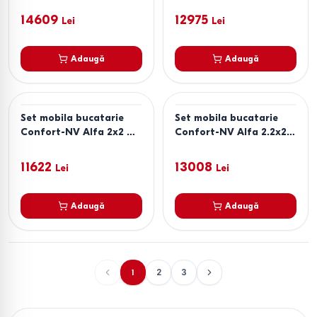
14609
12975
Lei
Lei
Adaugă
Adaugă
Set mobila bucatarie
Set mobila bucatarie
Confort-NV Alfa 2x2 m
Confort-NV Alfa 2.2x2.2
Satin
m Stone Grey
11622
13008
Lei
Lei
Adaugă
Adaugă
1
2
3