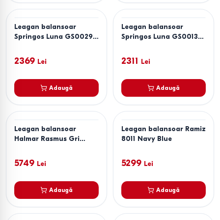
Leagan balansoar
Leagan balansoar
Springos Luna GS0029
Springos Luna GS0013
Green
Gray
2369
2311
Lei
Lei
Adaugă
Adaugă
Leagan balansoar
Leagan balansoar Ramiz
Halmar Rasmus Gri
8011 Navy Blue
deschis
5749
5299
Lei
Lei
Adaugă
Adaugă