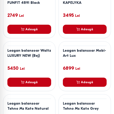
FUNFIT 4891 Black
KAPELYKA
2749
3495
Lei
Lei
Adaugă
Adaugă
Leagan balansoar Waltz
Leagan balansoar Mobi-
LUXURY NEW (Bej)
Art Lux
5450
6899
Lei
Lei
Adaugă
Adaugă
Leagan balansoar
Leagan balansoar
Tehno Ms Kate Natural
Tehno Ms Kate Grey