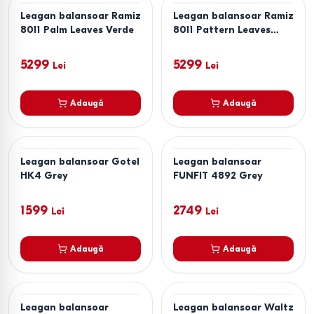
Leagan balansoar Ramiz
Leagan balansoar Ramiz
8011 Palm Leaves Verde
8011 Pattern Leaves
Albastru
5299
5299
Lei
Lei
Adaugă
Adaugă
Leagan balansoar Gotel
Leagan balansoar
HK4 Grey
FUNFIT 4892 Grey
1599
2749
Lei
Lei
Adaugă
Adaugă
Leagan balansoar
Leagan balansoar Waltz