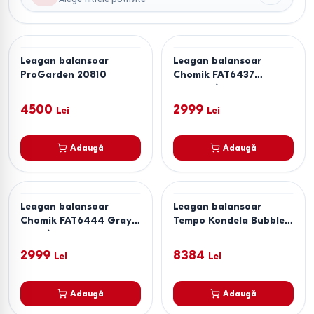
Leagan balansoar
Leagan balansoar
ProGarden 20810
Chomik FAT6437
Natural/Black
4500
2999
Lei
Lei
Adaugă
Adaugă
Leagan balansoar
Leagan balansoar
Chomik FAT6444 Gray
Tempo Kondela Bubble
Dark/Gray Light
New Tip 1 106 Pink
2999
8384
Lei
Lei
Adaugă
Adaugă