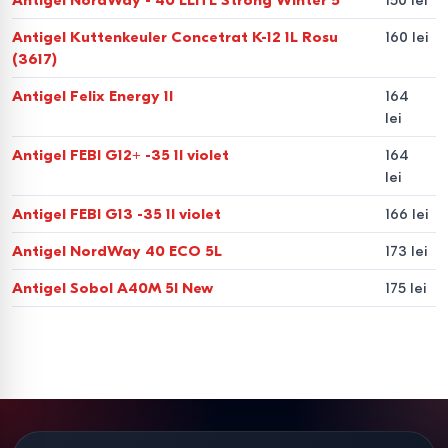
Antigel Kuttenkeuler Concetrat К-12 1L Rosu
160 lei
(3617)
Antigel Felix Energy 1l
164
lei
Antigel FEBI G12+ -35 1l violet
164
lei
Antigel FEBI G13 -35 1l violet
166 lei
Antigel NordWay 40 ECO 5L
173 lei
Antigel Sobol A40M 5l New
175 lei