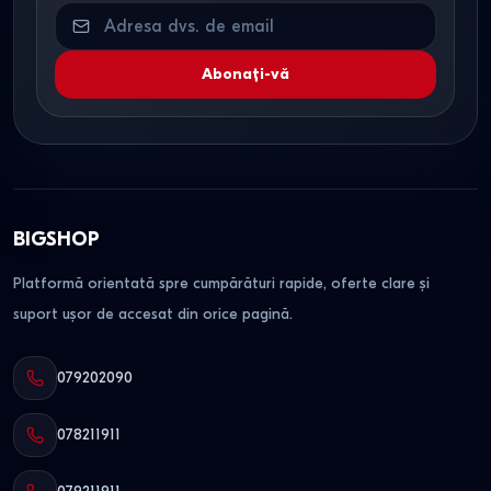
Abonați-vă
BIGSHOP
Platformă orientată spre cumpărături rapide, oferte clare și
suport ușor de accesat din orice pagină.
079202090
078211911