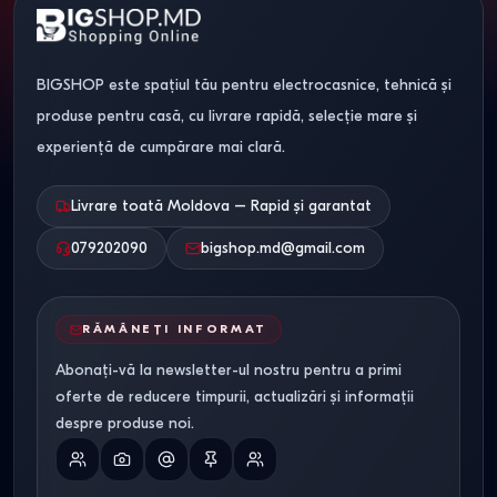
BIGSHOP este spațiul tău pentru electrocasnice, tehnică și
produse pentru casă, cu livrare rapidă, selecție mare și
experiență de cumpărare mai clară.
Livrare toată Moldova – Rapid și garantat
079202090
bigshop.md@gmail.com
RĂMÂNEȚI INFORMAT
Abonați-vă la newsletter-ul nostru pentru a primi
oferte de reducere timpurii, actualizări și informații
despre produse noi.