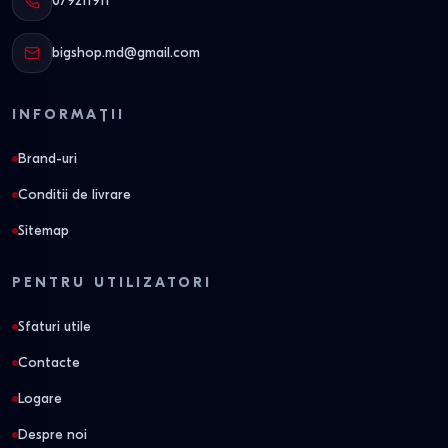
079211911
bigshop.md@gmail.com
INFORMAȚII
Brand-uri
Conditii de livrare
Sitemap
PENTRU UTILIZATORI
Sfaturi utile
Contacte
Logare
Despre noi