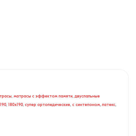
трасы
,
матрасы с эффектом памяти
,
двуспальные
190
,
180x190
,
супер ортопедические
,
с синтепоном
,
латекс
,