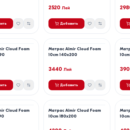
2520
298
Лей
ить
Добавить
ir Cloud Foam
Матрас Almir Cloud Foam
Матр
190
10cm 140x200
10cm
3440
390
й
Лей
ить
Добавить
ir Cloud Foam
Матрас Almir Cloud Foam
Матр
90
10cm 180x200
10cm