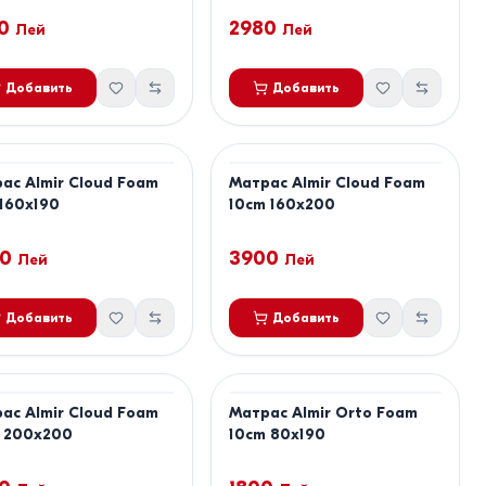
0
2980
Лей
Лей
Добавить
Добавить
ас Almir Cloud Foam
Матрас Almir Cloud Foam
160x190
10cm 160x200
0
3900
Лей
Лей
Добавить
Добавить
ас Almir Cloud Foam
Матрас Almir Orto Foam
 200x200
10cm 80x190