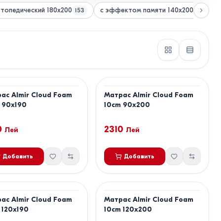
топедический 180х200
с эффектом памяти 140x200
153
41
ас Almir Cloud Foam
Матрас Almir Cloud Foam
 90x190
10cm 90x200
0
2310
Лей
Лей
Добавить
Добавить
ас Almir Cloud Foam
Матрас Almir Cloud Foam
 120x190
10cm 120x200