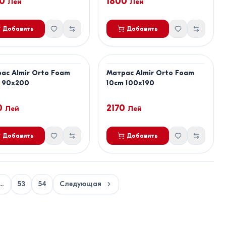
0
1800
Лей
Лей
Добавить
Добавить
ас Almir Orto Foam
Матрас Almir Orto Foam
 90x200
10cm 100x190
0
2170
Лей
Лей
Добавить
Добавить
...
53
54
Следующая