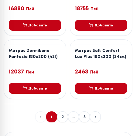
16880
18755
Лей
Лей
Добавить
Добавить
Матрас Dormibene
Матрас Salt Confort
Fantasia 180x200 (h21)
Lux Plus 180x200 (24см)
12037
2463
Лей
Лей
Добавить
Добавить
1
2
...
5