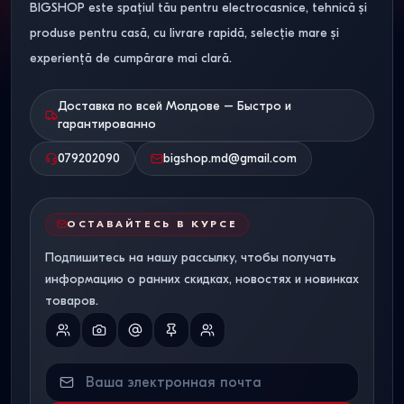
позвоночник анатомической поддержки.
BIGSHOP este spațiul tău pentru electrocasnice, tehnică și
produse pentru casă, cu livrare rapidă, selecție mare și
Разница между
experiență de cumpărare mai clară.
пружинными и
беспружинными системами
Доставка по всей Молдове – Быстро и
гарантированно
Анатомические блоки
079202090
bigshop.md@gmail.com
независимых пружин
Основа современного ортопедического матраса —
ОСТАВАЙТЕСЬ В КУРСЕ
блок независимых спиралей (плотность от 256 до 512
Подпишитесь на нашу рассылку, чтобы получать
автономных пружин на один квадратный метр). Каждая
информацию о ранних скидках, новостях и новинках
стальная пружина упакована в отдельный текстильный
товаров.
чехол из спанбонда.
Такой механизм полностью исключает волновые
колебания. Когда один человек переворачивается во