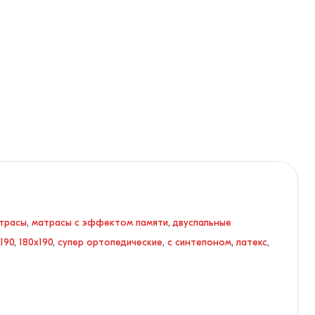
трасы
,
матрасы с эффектом памяти
,
двуспальные
190
,
180x190
,
супер ортопедические
,
с синтепоном
,
латекс
,