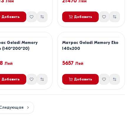
13
21470
Лей
Лей
Добавить
Добавить
ас Geladi Memory
Матрас Geladi Memory Eko
 (140*200*20)
140x200
8
5657
Лей
Лей
Добавить
Добавить
Следующая