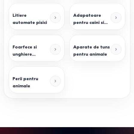
Litiere
Adapatoare
automate pisici
pentru caini si
pisici
Foarfece si
Aparate de tuns
unghiere
pentru animale
animale
Perii pentru
animale