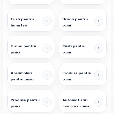
Custi pentru
Hrana pentru
hamsteri
caini
Hrana pentru
Custi pentru
pisici
caini
Ansambluri
Produse pentru
pentru pisici
caini
Produse pentru
Automatizari
pisici
mancare caine si
miti