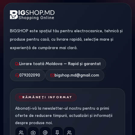
BIGSHOP este spațiul tău pentru electrocasnice, tehnică și
produse pentru casă, cu livrare rapidă, selecție mare și
experiență de cumpărare mai clară.
Livrare toată Moldova – Rapid și garantat
079202090
bigshop.md@gmail.com
RĂMÂNEȚI INFORMAT
Abonați-vă la newsletter-ul nostru pentru a primi
oferte de reducere timpurii, actualizări și informații
despre produse noi.