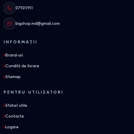
079211911
bigshop.md@gmail.com
INFORMAȚII
Brand-uri
Conditii de livrare
Sitemap
PENTRU UTILIZATORI
Sfaturi utile
Contacte
Logare