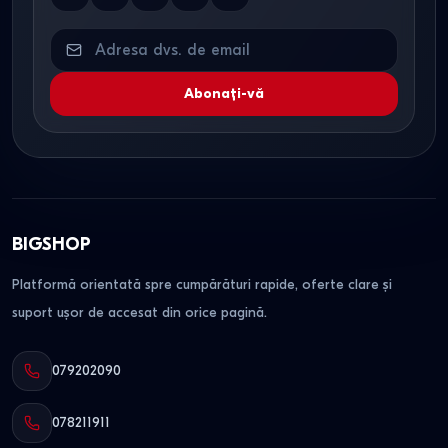
Abonați-vă
BIGSHOP
Platformă orientată spre cumpărături rapide, oferte clare și
suport ușor de accesat din orice pagină.
079202090
078211911