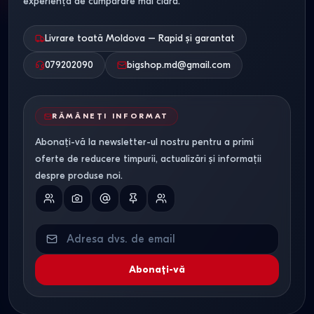
experiență de cumpărare mai clară.
Livrare toată Moldova – Rapid și garantat
079202090
bigshop.md@gmail.com
RĂMÂNEȚI INFORMAT
Abonați-vă la newsletter-ul nostru pentru a primi
oferte de reducere timpurii, actualizări și informații
despre produse noi.
Abonați-vă