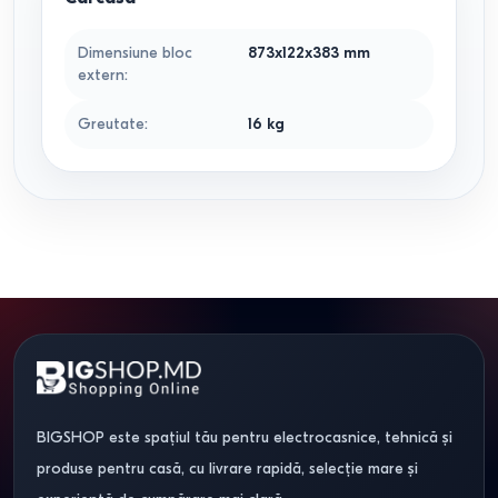
Dimensiune bloc
873x122x383
mm
extern
:
Greutate
:
16
kg
BIGSHOP este spațiul tău pentru electrocasnice, tehnică și
produse pentru casă, cu livrare rapidă, selecție mare și