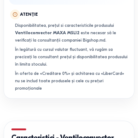
ATENȚIE
Disponibilitatea, prețul si caracteristicile produsului
Ventiloconvector MAXA MSL12
este necesar să le
verificați la consultanții companiei Bigshop.md.
În legătură cu cursul valutar fluctuant, vă rugăm sa
precizați la consultant prețul și disponibilitatea produsului
în limita stocului.
În oferta de «Creditare 0%» și achitarea cu «LiberCard»
nu se includ toate produsele și cele cu prețuri
promoționale
Caracteristici
-
Ventiloconvector