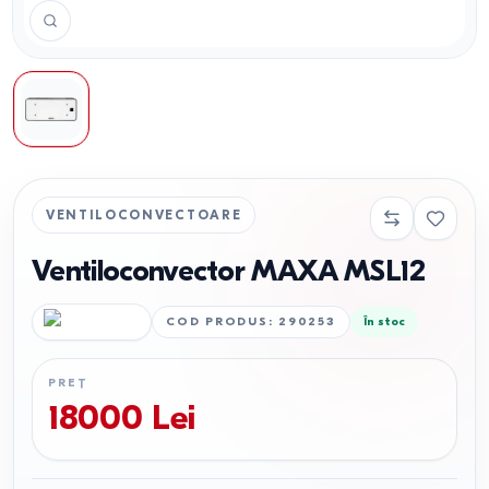
VENTILOCONVECTOARE
Ventiloconvector MAXA MSL12
COD PRODUS
:
290253
În stoc
PREȚ
18000
Lei