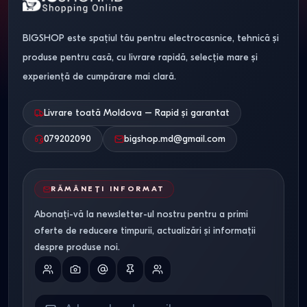
BIGSHOP este spațiul tău pentru electrocasnice, tehnică și
produse pentru casă, cu livrare rapidă, selecție mare și
experiență de cumpărare mai clară.
Livrare toată Moldova – Rapid și garantat
079202090
bigshop.md@gmail.com
RĂMÂNEȚI INFORMAT
Abonați-vă la newsletter-ul nostru pentru a primi
oferte de reducere timpurii, actualizări și informații
despre produse noi.