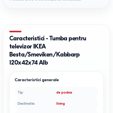
Caracteristici
-
Tumba pentru
televizor IKEA
Besta/Smeviken/Kabbarp
120x42x74 Alb
Caracteristici generale
Tip
:
de podea
Destinatie
:
living