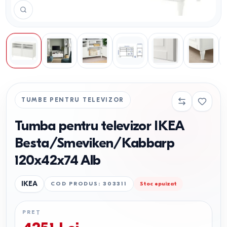
TUMBE PENTRU TELEVIZOR
Tumba pentru televizor IKEA
Besta/Smeviken/Kabbarp
120x42x74 Alb
IKEA
COD PRODUS
:
303311
Stoc epuizat
PREȚ