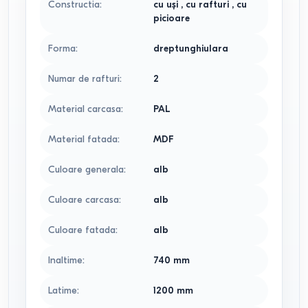
Constructia
:
cu uși
,
cu rafturi
,
cu
picioare
Forma
:
dreptunghiulara
Numar de rafturi
:
2
Material carcasa
:
PAL
Material fatada
:
MDF
Culoare generala
:
alb
Culoare carcasa
:
alb
Culoare fatada
:
alb
Inaltime
:
740
mm
Latime
:
1200
mm