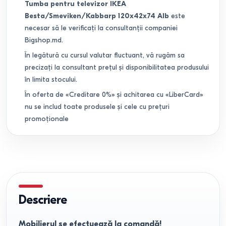
Tumba pentru televizor IKEA
Besta/Smeviken/Kabbarp 120x42x74 Alb
este
necesar să le verificați la consultanții companiei
Bigshop.md.
În legătură cu cursul valutar fluctuant, vă rugăm sa
precizați la consultant prețul și disponibilitatea produsului
în limita stocului.
În oferta de «Creditare 0%» și achitarea cu «LiberCard»
nu se includ toate produsele și cele cu prețuri
promoționale
Descriere
Mobilierul se efectuează la comandă!