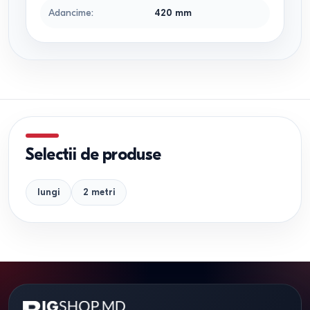
Adancime
:
420
mm
Selectii de produse
lungi
2 metri