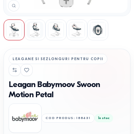
LEAGANE SI SEZLONGURI PENTRU COPII
Leagan Babymoov Swoon
Motion Petal
COD PRODUS
:
188431
În stoc