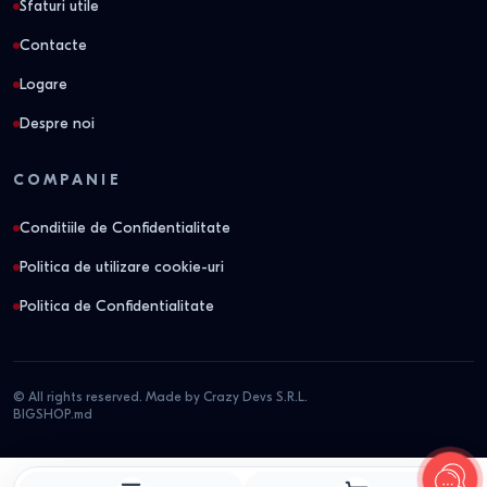
Sfaturi utile
Contacte
Logare
Despre noi
COMPANIE
Conditiile de Confidentialitate
Politica de utilizare cookie-uri
Politica de Confidentialitate
© All rights reserved. Made by Crazy Devs S.R.L.
BIGSHOP.md