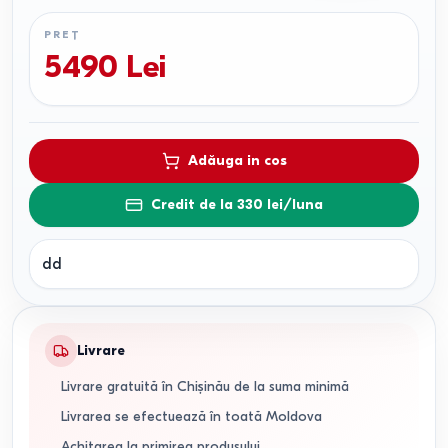
PREȚ
5490
Lei
Adăuga in cos
Credit de la 330 lei/luna
dd
Livrare
Livrare gratuită în Chișinău de la suma minimă
Livrarea se efectuează în toată Moldova
Achitarea la primirea produsului