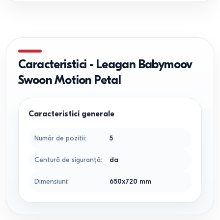
Caracteristici
-
Leagan Babymoov
Swoon Motion Petal
Caracteristici generale
Număr de pozitii
:
5
Centură de siguranță
:
da
Dimensiuni
:
650x720
mm