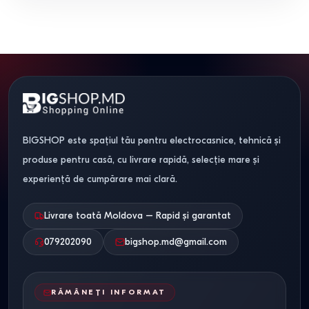
BIGSHOP este spațiul tău pentru electrocasnice, tehnică și
produse pentru casă, cu livrare rapidă, selecție mare și
experiență de cumpărare mai clară.
Livrare toată Moldova – Rapid și garantat
079202090
bigshop.md@gmail.com
RĂMÂNEȚI INFORMAT