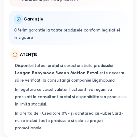
Garanție
Oferim garanție la toate produsele conform legislației
în vigoare
ATENȚIE
Disponibilitatea, prețul si caracteristicile produsului
Leagan Babymoov Swoon Motion Petal
este necesar
să le verificați la consultanții companiei Bigshop.md.
În legătură cu cursul valutar fluctuant, vă rugăm sa
precizați la consultant prețul și disponibilitatea produsului
în limita stocului.
În oferta de «Creditare 0%» și achitarea cu «LiberCard»
nu se includ toate produsele și cele cu prețuri
promoționale