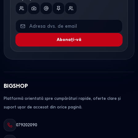
Abonați-vă
BIGSHOP
Platformă orientată spre cumpărături rapide, oferte clare și
suport ușor de accesat din orice pagină.
079202090