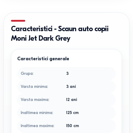
Caracteristici
-
Scaun auto copii
Moni Jet Dark Grey
Caracteristici generale
Grupa
:
3
Varsta minima
:
3 ani
Varsta maxima
:
12 ani
Inaltimea minima
:
125
cm
Inaltimea maxima
:
150
cm