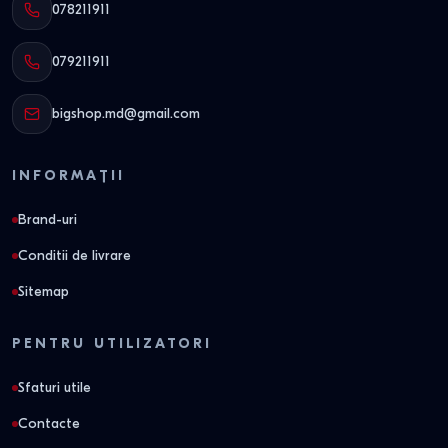
078211911
079211911
bigshop.md@gmail.com
INFORMAȚII
Brand-uri
Conditii de livrare
Sitemap
PENTRU UTILIZATORI
Sfaturi utile
Contacte