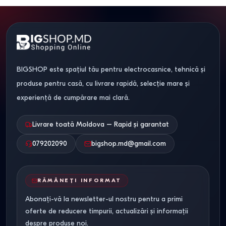
BIGSHOP este spațiul tău pentru electrocasnice, tehnică și
produse pentru casă, cu livrare rapidă, selecție mare și
experiență de cumpărare mai clară.
Livrare toată Moldova – Rapid și garantat
079202090
bigshop.md@gmail.com
RĂMÂNEȚI INFORMAT
Abonați-vă la newsletter-ul nostru pentru a primi
oferte de reducere timpurii, actualizări și informații
despre produse noi.