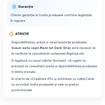
Garanție
Oferim garanție la toate produsele conform legislației
în vigoare
ATENȚIE
Disponibilitatea, prețul si caracteristicile produsului
Scaun auto copii Moni Jet Dark Grey
este necesar să
le verificați la consultanții companiei Bigshop.md.
În legătură cu cursul valutar fluctuant, vă rugăm sa
precizați la consultant prețul și disponibilitatea produsului
în limita stocului.
În oferta de «Creditare 0%» și achitarea cu «LiberCard»
nu se includ toate produsele și cele cu prețuri
promoționale