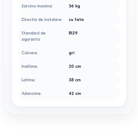
Sarcina maxima
:
36
kg
Directia de instalare
:
cu fata
Standard de
R129
siguranta
:
Culoare
:
gri
Inaltime
:
20
cm
Latime
:
38
cm
Adancime
:
42
cm