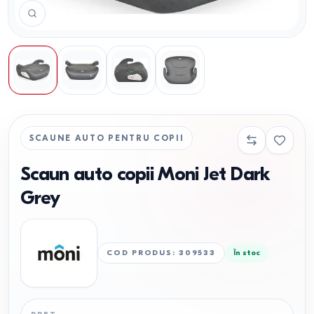
SCAUNE AUTO PENTRU COPII
Scaun auto copii Moni Jet Dark
Grey
COD PRODUS
:
309533
În stoc