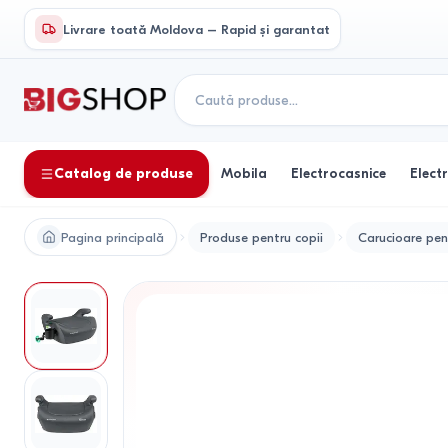
Livrare toată Moldova – Rapid și garantat
Catalog de produse
Mobila
Electrocasnice
Elect
Pagina principală
Produse pentru copii
Carucioare pen