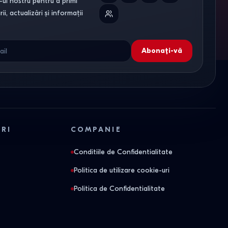
ul nostru pentru a primi
i, actualizări și informații
Abonați-vă
ORI
COMPANIE
Conditiile de Confidentialitate
Politica de utilizare cookie-uri
Politica de Confidentialitate