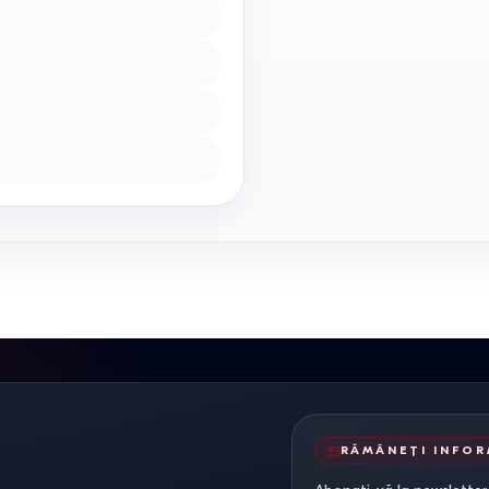
RĂMÂNEȚI INFO