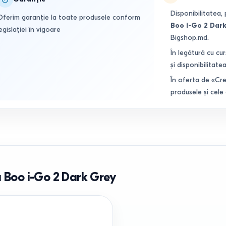
Disponibilitatea, 
Oferim garanție la toate produsele conform
Boo i-Go 2 Dar
egislației în vigoare
Bigshop.md.
În legătură cu cur
și disponibilitatea
În oferta de «Cre
produsele și cele
a Boo i-Go 2 Dark Grey