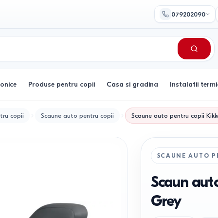
079202090
ronice
Produse pentru copii
Casa si gradina
Instalatii termi
tru copii
Scaune auto pentru copii
Scaune auto pentru copii
Kik
SCAUNE AUTO P
Scaun auto
Grey