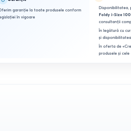
Disponibilitatea, 
Oferim garanție la toate produsele conform
Foldy i-Size 10
egislației în vigoare
consultanții com
În legătură cu cur
și disponibilitatea
În oferta de «Cre
produsele și cele