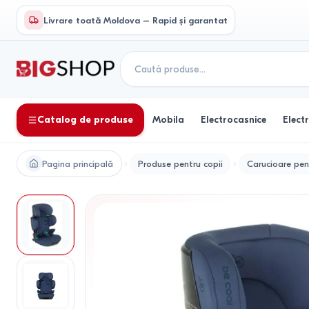
Livrare toată Moldova – Rapid și garantat
Catalog de produse
Mobila
Electrocasnice
Elect
Pagina principală
Produse pentru copii
Carucioare pen