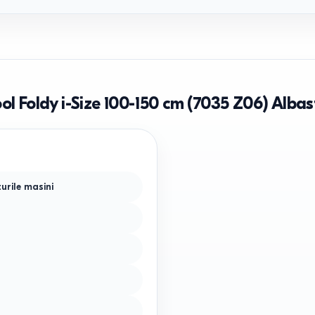
ol Foldy i-Size 100-150 cm (7035 Z06) Albas
urile masini