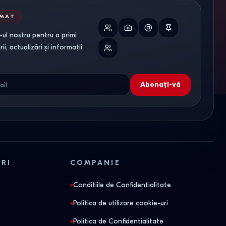
RMAT
ul nostru pentru a primi
i, actualizări și informații
Abonați-vă
ORI
COMPANIE
Conditiile de Confidentialitate
Politica de utilizare cookie-uri
Politica de Confidentialitate