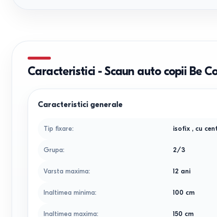
Caracteristici
-
Scaun auto copii Be Co
Caracteristici generale
Tip fixare
:
isofix
,
cu cent
Grupa
:
2/3
Varsta maxima
:
12 ani
Inaltimea minima
:
100
cm
Inaltimea maxima
:
150
cm