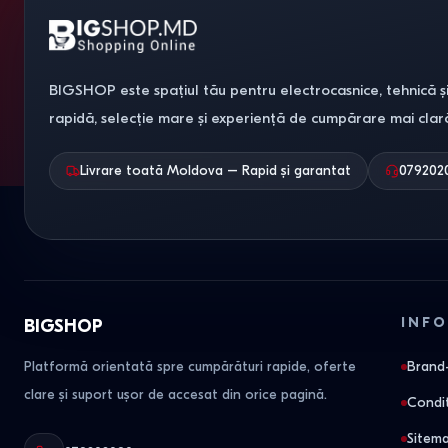
BIGSHOP este spațiul tău pentru electrocasnice, tehnică și
rapidă, selecție mare și experiență de cumpărare mai clar
Livrare toată Moldova – Rapid și garantat
079202
INFO
BIGSHOP
Platformă orientată spre cumpărături rapide, oferte
Brand-
clare și suport ușor de accesat din orice pagină.
Condit
Sitem