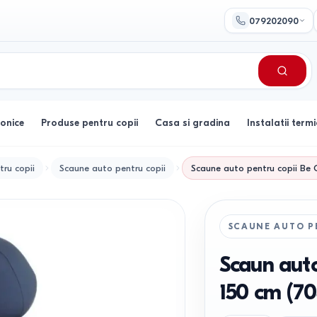
079202090
ronice
Produse pentru copii
Casa si gradina
Instalatii termi
tru copii
Scaune auto pentru copii
Scaune auto pentru copii
Be 
SCAUNE AUTO P
Scaun auto
150 cm (70