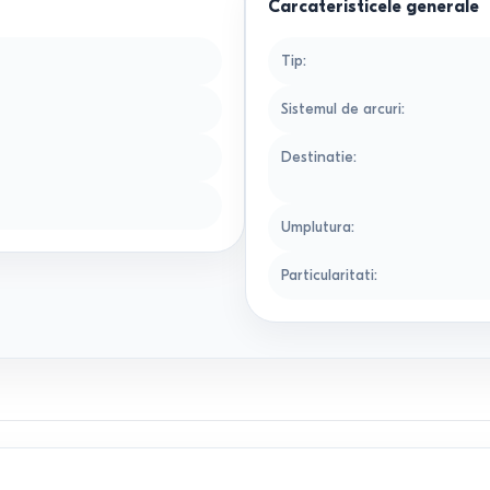
Carcateristicele generale
Tip
:
Sistemul de arcuri
:
Destinatie
:
Umplutura
:
Particularitati
: