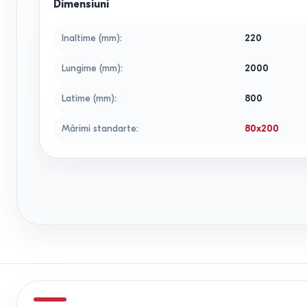
Dimensiuni
Inaltime (mm)
:
220
Lungime (mm)
:
2000
Latime (mm)
:
800
Mărimi standarte
:
80x200