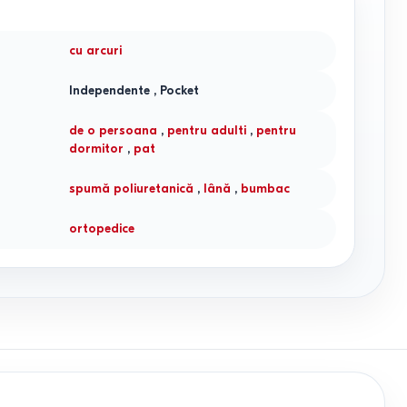
cu arcuri
Independente
,
Pocket
de o persoana
,
pentru adulti
,
pentru
dormitor
,
pat
spumă poliuretanică
,
lână
,
bumbac
ortopedice