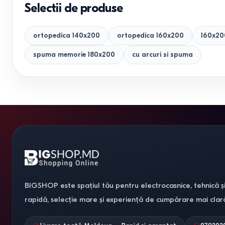
Selectii de produse
ortopedica 140x200
ortopedica 160x200
160x20
spuma memorie 180x200
cu arcuri si spuma
BIGSHOP este spațiul tău pentru electrocasnice, tehnică și
rapidă, selecție mare și experiență de cumpărare mai clar