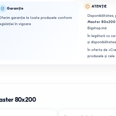
ATENȚIE
Garanție
Disponibilitatea, 
Oferim garanție la toate produsele conform
Master 80x200
egislației în vigoare
Bigshop.md.
În legătură cu cur
și disponibilitatea
În oferta de «Cre
produsele și cele
Master 80x200