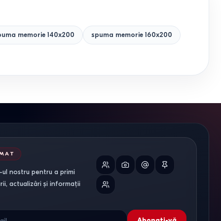
puma memorie 140x200
spuma memorie 160x200
RMAT
ul nostru pentru a primi
i, actualizări și informații
Abonați-vă