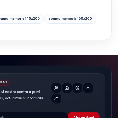
puma memorie 140x200
spuma memorie 160x200
RMAT
ul nostru pentru a primi
i, actualizări și informații
Abonați-vă