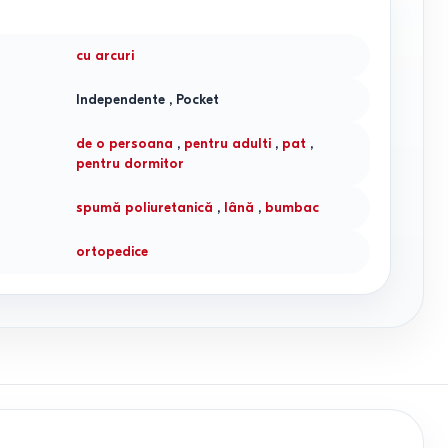
cu arcuri
Independente
,
Pocket
de o persoana
,
pentru adulti
,
pat
,
pentru dormitor
spumă poliuretanică
,
lână
,
bumbac
ortopedice