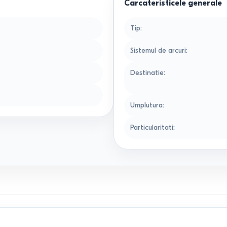
Carcateristicele generale
Tip
:
Sistemul de arcuri
:
Destinatie
:
Umplutura
:
Particularitati
: