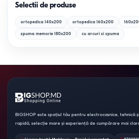
Selectii de produse
ortopedica 140x200
ortopedica 160x200
160x20
spuma memorie 180x200
cu arcuri si spuma
BIGSHOP este spațiul tău pentru electrocasnice, tehnică și
rapidă, selecție mare și experiență de cumpărare mai clar