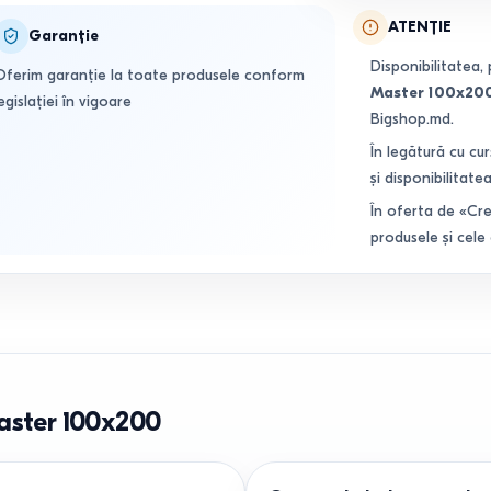
ATENȚIE
Garanție
Disponibilitatea, 
Oferim garanție la toate produsele conform
Master 100x20
egislației în vigoare
Bigshop.md.
În legătură cu cur
și disponibilitatea
În oferta de «Cre
produsele și cele
Master 100x200