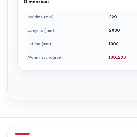
Dimensiuni
Inaltime (mm)
:
220
Lungime (mm)
:
2000
Latime (mm)
:
1000
Mărimi standarte
:
100x200